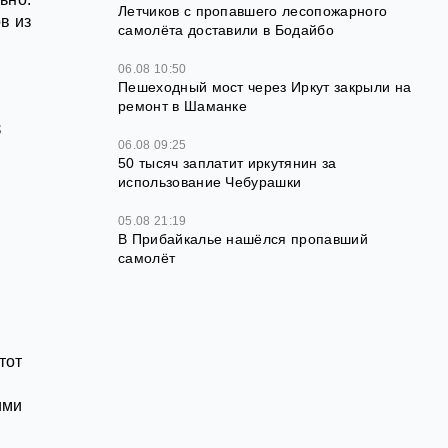
Летчиков с пропавшего лесопожарного
в из
самолёта доставили в Бодайбо
06.08 10:50
Пешеходный мост через Иркут закрыли на
ремонт в Шаманке
в
06.08 09:25
50 тысяч заплатит иркутянин за
использование Чебурашки
й
05.08 21:19
В Прибайкалье нашёлся пропавший
самолёт
тот
ими