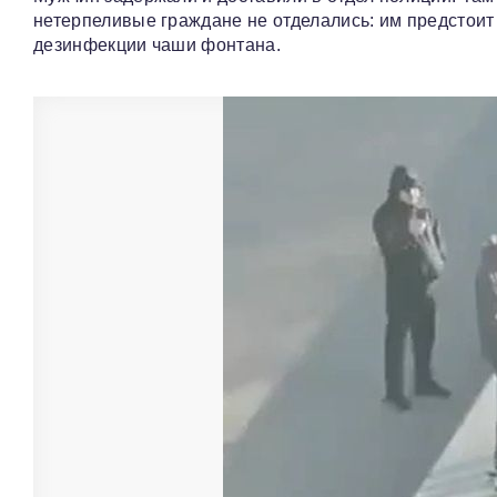
нетерпеливые граждане не отделались: им предстоит
дезинфекции чаши фонтана.