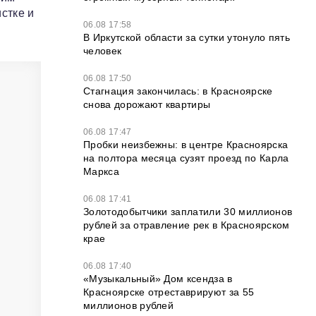
стке и
06.08 17:58
В Иркутской области за сутки утонуло пять
человек
06.08 17:50
Стагнация закончилась: в Красноярске
снова дорожают квартиры
06.08 17:47
Пробки неизбежны: в центре Красноярска
на полтора месяца сузят проезд по Карла
Маркса
06.08 17:41
Золотодобытчики заплатили 30 миллионов
рублей за отравление рек в Красноярском
крае
06.08 17:40
«Музыкальный» Дом ксендза в
Красноярске отреставрируют за 55
миллионов рублей