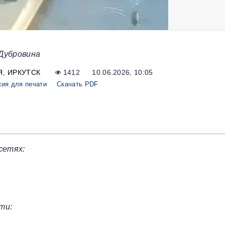
 Дубровина
Я
ИРКУТСК
1412
10.06.2026, 10:05
сия для печати
Скачать PDF
сетях:
ти: