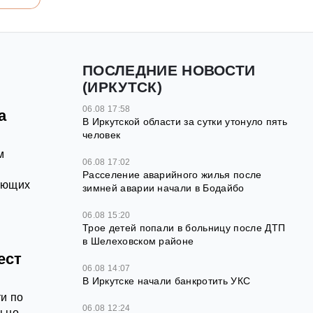
ПОСЛЕДНИЕ НОВОСТИ
(ИРКУТСК)
06.08 17:58
а
В Иркутской области за сутки утонуло пять
человек
м
06.08 17:02
Расселение аварийного жилья после
ающих
зимней аварии начали в Бодайбо
06.08 15:20
Трое детей попали в больницу после ДТП
в Шелеховском районе
ест
06.08 14:07
В Иркутске начали банкротить УКС
и по
06.08 12:24
ьно.