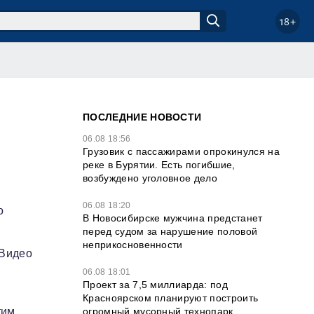
18+
ПОСЛЕДНИЕ НОВОСТИ
06.08 18:56
Грузовик с пассажирами опрокинулся на
реке в Бурятии. Есть погибшие,
возбуждено уголовное дело
06.08 18:20
о
В Новосибирске мужчина предстанет
перед судом за нарушение половой
неприкосновенности
 Видео
06.08 18:01
Проект за 7,5 миллиарда: под
Красноярском планируют построить
огромный мусорный технопарк
тим