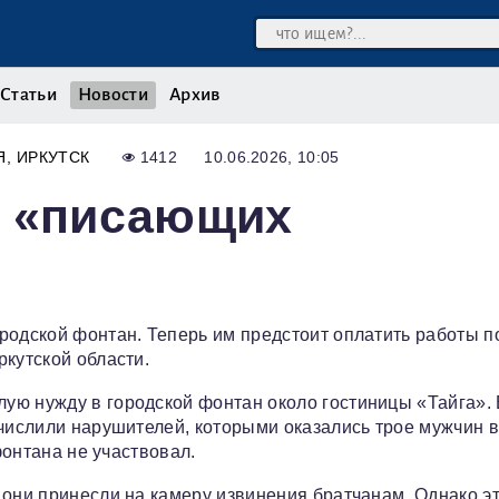
Статьи
Новости
Архив
Я
ИРКУТСК
1412
10.06.2026, 10:05
и «писающих
родской фонтан. Теперь им предстоит оплатить работы п
ркутской области.
ую нужду в городской фонтан около гостиницы «Тайга».
ычислили нарушителей, которыми оказались трое мужчин в
фонтана не участвовал.
 они принесли на камеру извинения братчанам. Однако э