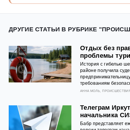
ДРУГИЕ СТАТЬИ В РУБРИКЕ "ПРОИСШ
Отдых без пра
проблемы тури
История с гибелью ше
районе получила суде
предпринимательницу
требованиям безопасн
АННА МОЛЬ
ПРОИСШЕСТВИ
Телеграм Иркут
начальника СИ
Бабр представляет еж
версии телеграм-кана