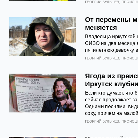
ГЕОРГИЙ БУЛЫЧЕВ
ПРОИСШ
От перемены м
меняется
Владельца иркутской
СИЗО на два месяца в 
пятилетнюю девочку в
ГЕОРГИЙ БУЛЫЧЕВ
ПРОИСШ
Ягода из преи
Иркутск клубн
Если кто думает, чт
сейчас продолжает за
Одними песнями, види
соху, причем на малой
ГЕОРГИЙ БУЛЫЧЕВ
ПРОИСШ