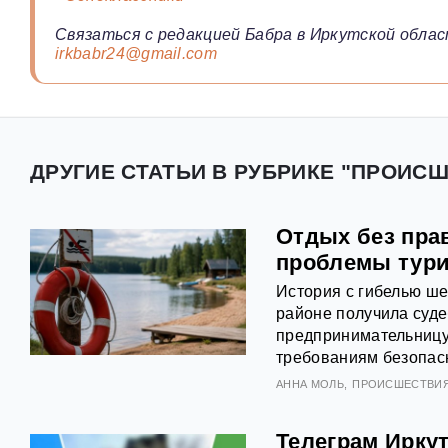
Связаться с редакцией Бабра в Иркутской облас
irkbabr24@gmail.com
ДРУГИЕ СТАТЬИ В РУБРИКЕ "ПРОИСШ
Отдых без пра
проблемы тури
История с гибелью ше
районе получила суде
предпринимательницу
требованиям безопасн
АННА МОЛЬ
ПРОИСШЕСТВИ
Телеграм Иркут