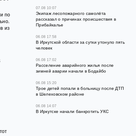
07.08 10:07
Экипаж лесопожарного самолёта
и по
рассказал о причинах происшествия в
ьно.
Прибайкалье
в из
06.08 17:58
В Иркутской области за сутки утонуло пять
человек
в
06.08 17:02
Расселение аварийного жилья после
зимней аварии начали в Бодайбо
06.08 15:20
й
Трое детей попали в больницу после ДТП
в Шелеховском районе
06.08 14:07
В Иркутске начали банкротить УКС
тот