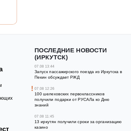
ПОСЛЕДНИЕ НОВОСТИ
(ИРКУТСК)
07.08 13:44
а
Запуск пассажирского поезда из Иркутска в
Пекин обсуждает РЖД
м
07.08 12:26
100 шелеховских первоклассников
ающих
получили подарки от РУСАЛа ко Дню
знаний
07.08 11:45
13 иркутян получили сроки за организацию
казино
ест