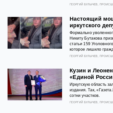
ГЕОРГИЙ БУЛЫЧЕВ
ПРОИСШ
Настоящий мош
иркутского деп
Формально уволенног
Никиту Бутакова приз
статьи 159 Уголовног
которое лишило граж
ГЕОРГИЙ БУЛЫЧЕВ
ПРОИСШ
Кузин и Леонен
«Единой Росси
Иркутскую область за
издания. Так, «Газет
сотни участков.
ГЕОРГИЙ БУЛЫЧЕВ
ПРОИСШ