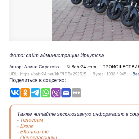
Фото: сайт администрации Иркутска
Алина Саратова
©
Babr24.com
ПРОИСШЕСТВИ
URL: https://babr24.net/irk/?IDE=292515
Bytes: 1038 / 945
Ве
Поделиться в соцсетях:
Также читайте эксклюзивную информацию в соц
-
Телеграм
-
Джем
-
ВКонтакте
-
Одноклассники