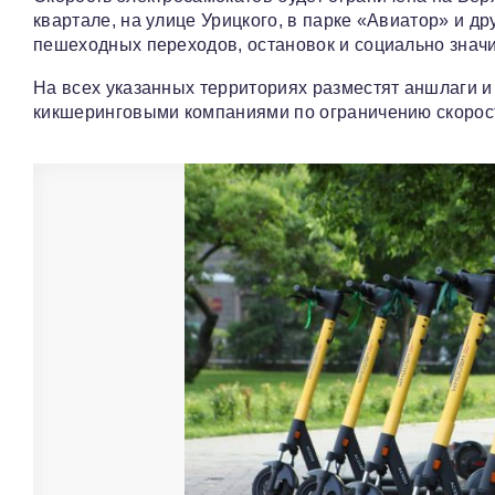
квартале, на улице Урицкого, в парке «Авиатор» и дру
пешеходных переходов, остановок и социально знач
На всех указанных территориях разместят аншлаги и
кикшеринговыми компаниями по ограничению скорос