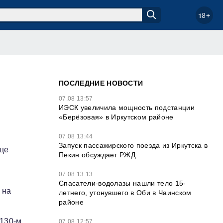
18+
ПОСЛЕДНИЕ НОВОСТИ
07.08 13:57
ИЭСК увеличила мощность подстанции
«Берёзовая» в Иркутском районе
07.08 13:44
Запуск пассажирского поезда из Иркутска в
бще
Пекин обсуждает РЖД
07.08 13:13
Спасатели-водолазы нашли тело 15-
 на
летнего, утонувшего в Оби в Чаинском
районе
 130‑м
07.08 12:57