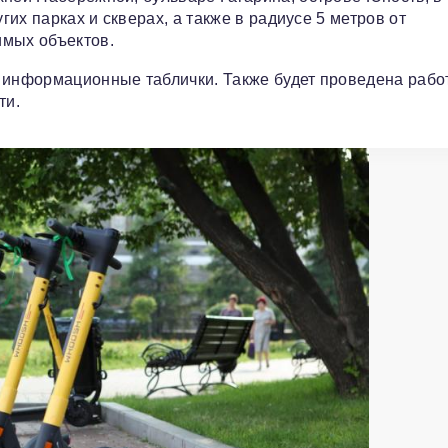
гих парках и скверах, а также в радиусе 5 метров от
имых объектов.
 информационные таблички. Также будет проведена рабо
ти.