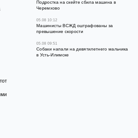
Подростка на скейте сбила машина в
в
Черемхово
05.08 10:12
Машинисты ВСЖД оштрафованы за
превышение скорости
й
05.08 09:51
Собаки напали на девятилетнего мальчика
в Усть‑Илимске
тот
ими