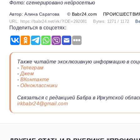
Фото: сгенерировано нейросетью
Алина Саратова
©
Babr24.com
ПРОИСШЕСТВИ
URL: https://babr24.net/irk/?IDE=292081
Bytes: 1271 / 1172
Ве
Поделиться в соцсетях:
Также читайте эксклюзивную информацию в соц
-
Телеграм
-
Джем
-
ВКонтакте
-
Одноклассники
Связаться с редакцией Бабра в Иркутской облас
irkbabr24@gmail.com