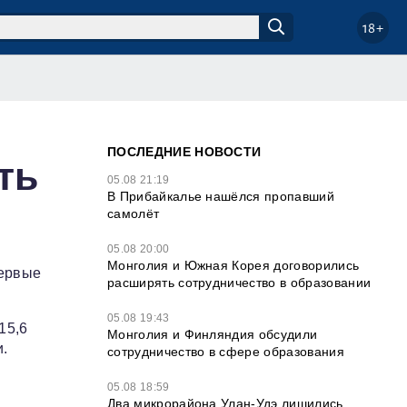
18+
ПОСЛЕДНИЕ НОВОСТИ
ть
05.08 21:19
В Прибайкалье нашёлся пропавший
самолёт
05.08 20:00
Монголия и Южная Корея договорились
Первые
расширять сотрудничество в образовании
05.08 19:43
15,6
Монголия и Финляндия обсудили
и.
сотрудничество в сфере образования
05.08 18:59
Два микрорайона Улан-Удэ лишились