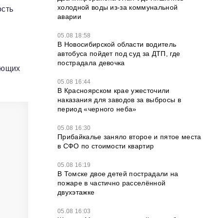
холодной воды из-за коммунальной
ость
аварии
05.08 18:58
В Новосибирской области водитель
автобуса пойдет под суд за ДТП, где
пострадала девочка
ающих
05.08 16:44
В Красноярском крае ужесточили
наказания для заводов за выбросы в
период «черного неба»
05.08 16:30
Прибайкалье заняло второе и пятое места
в СФО по стоимости квартир
05.08 16:19
В Томске двое детей пострадали на
пожаре в частично расселённой
двухэтажке
05.08 16:03