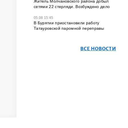
Житель Молчановского района добыл
сетями 22 стерляди. Возбуждено дело
05.08 15:45
В Бурятии приостановили работу
Татауровской паромной переправы
ВСЕ НОВОСТИ