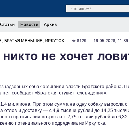
Статьи
Новости
Архив
Я
БРАТЬЯ МЕНЬШИЕ
ИРКУТСК
6129
19.05.2026, 11:39
 никто не хочет лови
езнадзорных собак объявили власти Братского района. 
 нет, сообщает «Братская студия телевидения».
1,4 миллиона. При этом сумма на одну собаку выросла с 
 отлов и доставку — с 4,9 тысячи рублей до 14,25 тысяч
ного проживания возросла с 2,75 тысячи рублей до 6,32
жению потенциального подрядчика из Иркутска.