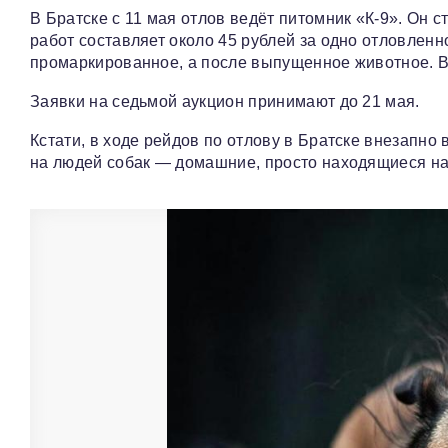
В Братске с 11 мая отлов ведёт питомник «К‑9». Он 
работ составляет около 45 рублей за одно отловленн
промаркированное, а после выпущенное животное. Вс
Заявки на седьмой аукцион принимают до 21 мая.
Кстати, в ходе рейдов по отлову в Братске внезапн
на людей собак — домашние, просто находящиеся на