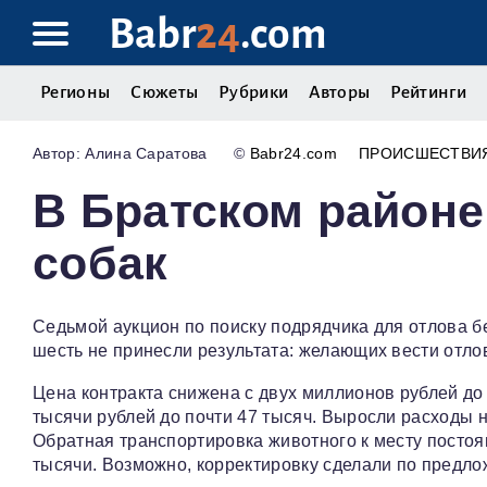
Babr
24
.com
Регионы
Сюжеты
Рубрики
Авторы
Рейтинги
Алина Саратова
©
Babr24.com
ПРОИСШЕСТВИ
В Братском районе
собак
Седьмой аукцион по поиску подрядчика для отлова б
шесть не принесли результата: желающих вести отлов
Цена контракта снижена с двух миллионов рублей до 
тысячи рублей до почти 47 тысяч. Выросли расходы на
Обратная транспортировка животного к месту постоян
тысячи. Возможно, корректировку сделали по предло