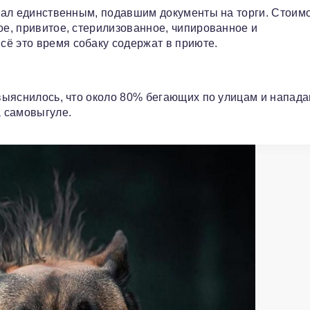
стал единственным, подавшим документы на торги. Стоим
ое, привитое, стерилизованное, чипированное и
ё это время собаку содержат в приюте.
о выяснилось, что около 80% бегающих по улицам и напад
 самовыгуле.