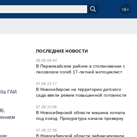
18+
ПОСЛЕДНИЕ НОВОСТИ
08.08 09:44
В Первомайском районе в столкновении с
лесовозом погиб 17-летний мотоциклист
07.08 23:17
В Новосибирске на территории детского
жба ГАИ
сада ввели режим повышенной готовности
07.08 23:06
6,
В Новосибирской области машина попала
лением
под поезд. Прокуратура начала проверку
07.08 22:56
В Новосибирской области зафиксировали
нии