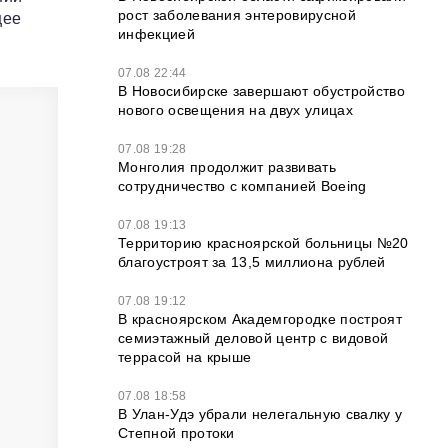
рост заболевания энтеровирусной
щее
инфекцией
07.08 22:44
В Новосибирске завершают обустройство
нового освещения на двух улицах
07.08 19:28
Монголия продолжит развивать
сотрудничество с компанией Boeing
07.08 19:13
Территорию красноярской больницы №20
благоустроят за 13,5 миллиона рублей
07.08 19:12
В красноярском Академгородке построят
семиэтажный деловой центр с видовой
террасой на крыше
07.08 18:58
В Улан-Удэ убрали нелегальную свалку у
Степной протоки