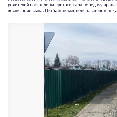
родителей составлены протоколы за передачу права
воспитание сына. Питбайк поместили на спецстоянку