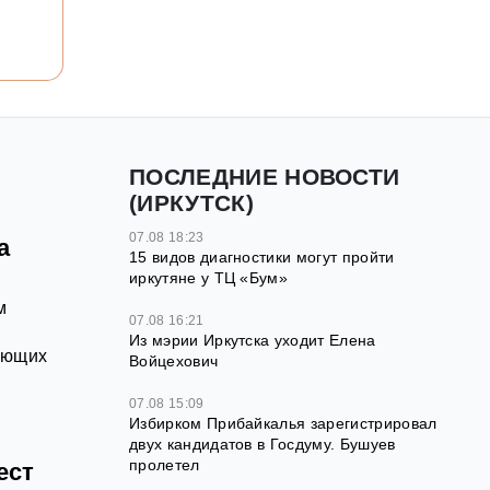
ПОСЛЕДНИЕ НОВОСТИ
(ИРКУТСК)
07.08 18:23
а
15 видов диагностики могут пройти
иркутяне у ТЦ «Бум»
м
07.08 16:21
Из мэрии Иркутска уходит Елена
ающих
Войцехович
07.08 15:09
Избирком Прибайкалья зарегистрировал
двух кандидатов в Госдуму. Бушуев
пролетел
ест