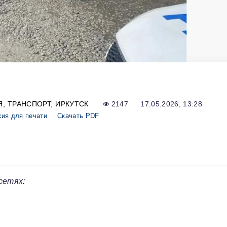
Я
ТРАНСПОРТ
ИРКУТСК
2147
17.05.2026, 13:28
сия для печати
Скачать PDF
сетях: