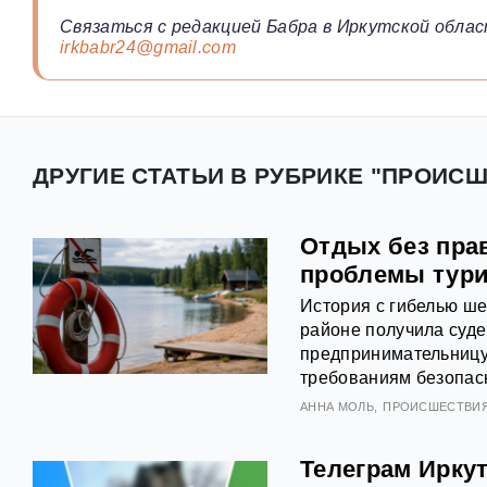
Связаться с редакцией Бабра в Иркутской облас
irkbabr24@gmail.com
ДРУГИЕ СТАТЬИ В РУБРИКЕ "ПРОИСШ
Отдых без пра
проблемы тури
История с гибелью ше
районе получила суде
предпринимательницу
требованиям безопасн
АННА МОЛЬ
ПРОИСШЕСТВИ
Телеграм Иркут