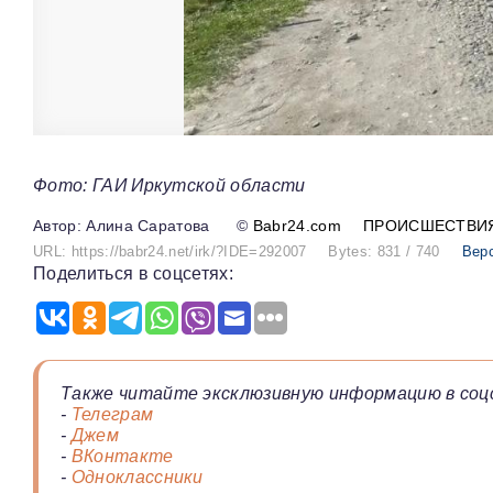
Фото: ГАИ Иркутской области
Алина Саратова
©
Babr24.com
ПРОИСШЕСТВИ
URL: https://babr24.net/irk/?IDE=292007
Bytes: 831 / 740
Вер
Поделиться в соцсетях:
Также читайте эксклюзивную информацию в соц
-
Телеграм
-
Джем
-
ВКонтакте
-
Одноклассники