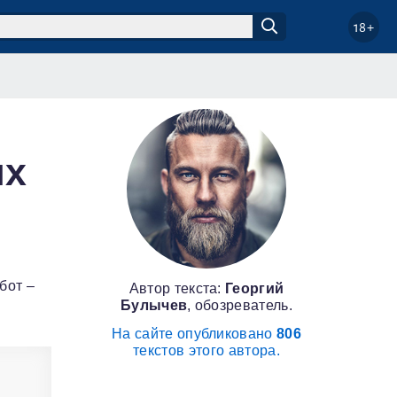
18+
ых
бот –
Автор текста:
Георгий
Булычев
, обозреватель.
На сайте опубликовано
806
текстов этого автора.