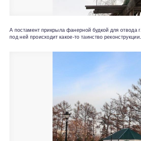
А постамент прикрыла фанерной будкой для отвода г
под ней происходит какое-то таинство реконструкции