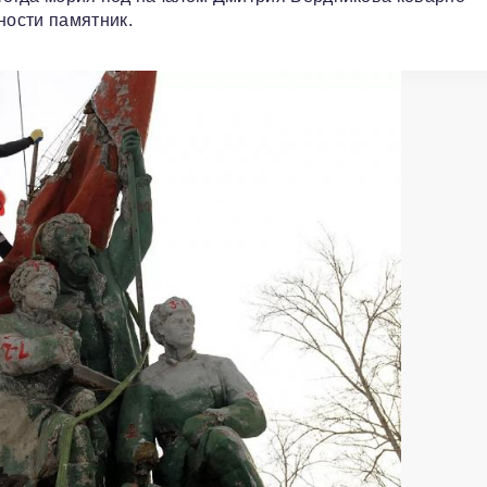
ости памятник.