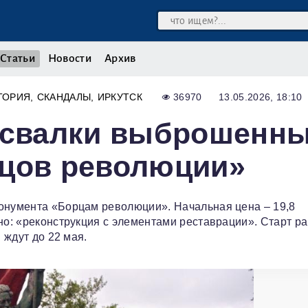
Статьи
Новости
Архив
ТОРИЯ
СКАНДАЛЫ
ИРКУТСК
36970
13.05.2026, 18:10
о свалки выброшенн
рцов революции»
монумента «Борцам революции». Начальная цена – 19,8
но: «реконструкция с элементами реставрации». Старт ра
 ждут до 22 мая.