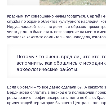
Красным тут совершенно нечем гордиться. Сергей Ге
служба по охране объектов культурного наследия, ко
Иерусалимской горы, но должным образом проконтрол
чести должно было стать возвращение на место имен
установка какого-то сомнительного новодела, изготов
Потому что очень вряд ли, что кто-
вспомнить, как обошлись с исходник
археологические работы.
Если б хотели – то все давно сделали бы. А каких-
Бердникова оплатить в период его полномочий прое
реставрацию профинансировать, нет и не было. Крас
прилегающей территории бывшего Центрального парк