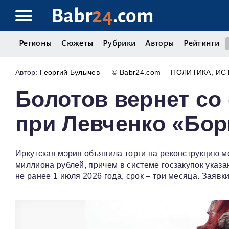
Babr
24
.com
Регионы
Сюжеты
Рубрики
Авторы
Рейтинги
Георгий Булычев
©
Babr24.com
ПОЛИТИКА
ИС
Болотов вернет с
при Левченко «Бо
Иркутская мэрия объявила торги на реконструкцию 
миллиона рублей, причем в системе госзакупок указа
не ранее 1 июля 2026 года, срок – три месяца. Заявки