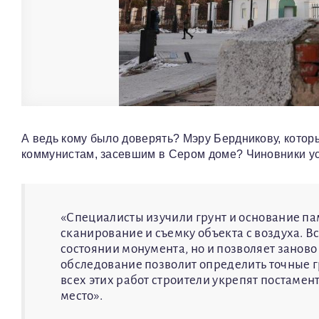
А ведь кому было доверять? Мэру Бердникову, котор
коммунистам, засевшим в Сером доме? Чиновники ус
«Специалисты изучили грунт и основание пам
сканирование и съемку объекта с воздуха. В
состоянии монумента, но и позволяет заново 
обследование позволит определить точные г
всех этих работ строители укрепят постамен
место».