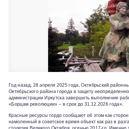
Год назад, 28 апреля 2025 года, Октябрьский районн
Октябрьского района города в защиту неопределенног
администрации Иркутска завершить выполнение рабо
«Борцам революции» – в срок до 31.12.2026 года».
Красные ресурсы гордо сообщают об этом как сторон
намоленный в советское время объект как раз в разг
столетия Великого Октября, осенью 2017-го. Именно