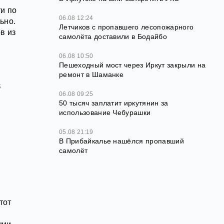
и по
06.08 12:24
ьно.
Летчиков с пропавшего лесопожарного
в из
самолёта доставили в Бодайбо
06.08 10:50
Пешеходный мост через Иркут закрыли на
ремонт в Шаманке
в
06.08 09:25
50 тысяч заплатит иркутянин за
использование Чебурашки
й
05.08 21:19
В Прибайкалье нашёлся пропавший
самолёт
тот