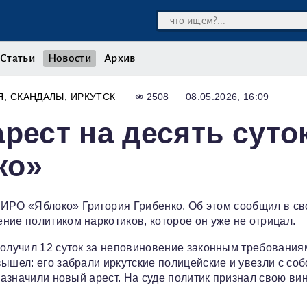
Статьи
Новости
Архив
Я
СКАНДАЛЫ
ИРКУТСК
2508
08.05.2026, 16:09
рест на десять суто
ко»
а ИРО «Яблоко» Григория Грибенко. Об этом сообщил в с
ние политиком наркотиков, которое он уже не отрицал.
получил 12 суток за неповиновение законным требования
ышел: его забрали иркутские полицейские и увезли с соб
назначили новый арест. На суде политик признал свою вин