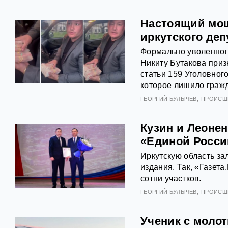
Настоящий мош
иркутского деп
Формально уволенног
Никиту Бутакова приз
статьи 159 Уголовног
которое лишило граж
ГЕОРГИЙ БУЛЫЧЕВ
ПРОИСШ
Кузин и Леонен
«Единой Росси
Иркутскую область за
издания. Так, «Газет
сотни участков.
ГЕОРГИЙ БУЛЫЧЕВ
ПРОИСШ
Ученик с молот