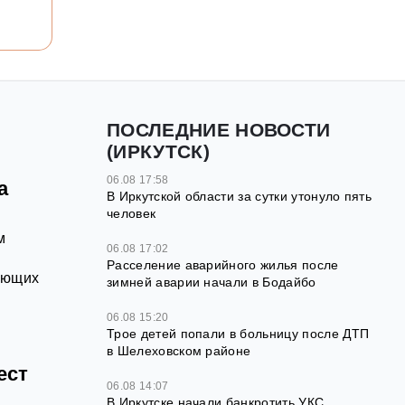
ПОСЛЕДНИЕ НОВОСТИ
(ИРКУТСК)
06.08 17:58
а
В Иркутской области за сутки утонуло пять
человек
м
06.08 17:02
Расселение аварийного жилья после
ающих
зимней аварии начали в Бодайбо
06.08 15:20
Трое детей попали в больницу после ДТП
в Шелеховском районе
ест
06.08 14:07
В Иркутске начали банкротить УКС