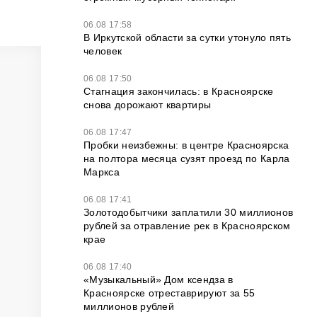
06.08 17:58
В Иркутской области за сутки утонуло пять
человек
06.08 17:50
Стагнация закончилась: в Красноярске
снова дорожают квартиры
06.08 17:47
Пробки неизбежны: в центре Красноярска
на полтора месяца сузят проезд по Карла
Маркса
06.08 17:41
Золотодобытчики заплатили 30 миллионов
рублей за отравление рек в Красноярском
крае
06.08 17:40
«Музыкальный» Дом ксендза в
Красноярске отреставрируют за 55
миллионов рублей