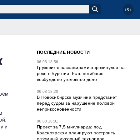
18+
ПОСЛЕДНИЕ НОВОСТИ
к
06.08 18:56
Грузовик с пассажирами опрокинулся на
реке в Бурятии. Есть погибшие,
возбуждено уголовное дело
06.08 18:20
воём
В Новосибирске мужчина предстанет
перед судом за нарушение половой
неприкосновенности
м
ой.
06.08 18:01
у и
Проект за 7,5 миллиарда: под
Красноярском планируют построить
огромный мусорный технопарк