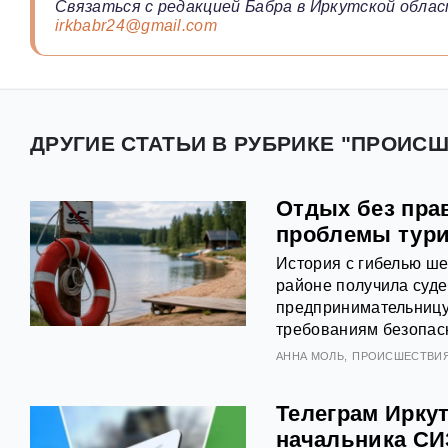
Связаться с редакцией Бабра в Иркутской облас
irkbabr24@gmail.com
ДРУГИЕ СТАТЬИ В РУБРИКЕ "ПРОИСШ
Отдых без пра
проблемы тури
История с гибелью ше
районе получила суде
предпринимательницу
требованиям безопасн
АННА МОЛЬ
ПРОИСШЕСТВИ
Телеграм Иркут
начальника СИ