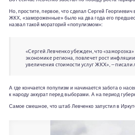
Но, простите, первое, что сделал Сергей Георгиевич
ЖКХ, «замороженные» было на два года его предшес
назвал такой мораторий «популизмом»:
«Сергей Левченко убежден, что «заморозка»
экономике региона, повлечет рост инфляци
увеличения стоимости услуг ЖКХ», – писал
А где кончается популизм и начинается забота о на
к народу аккурат перед выборами. А на период губе
Самое смешное, что штаб Левченко запустил в Иркут