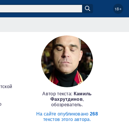
18+
тской
Автор текста:
Камиль
Фахрутдинов
,
о
обозреватель.
На сайте опубликовано
268
текстов этого автора.