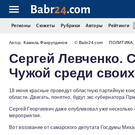
Babr
24
.com
Регионы
Сюжеты
Рубрики
Авторы
Рейтинги
Камиль Фахрутдинов
©
Babr24.com
ПОЛИТИКА
Сергей Левченко. 
Чужой среди своих
18 июня красные проведут областную партийную ко
области. Двигать, понятно, будут экс-губернатора П
Сергей Георгиевич даже опубликовал уже несколько
мероприятия.
Вот воззвание от самарского депутата Госдумы Миха