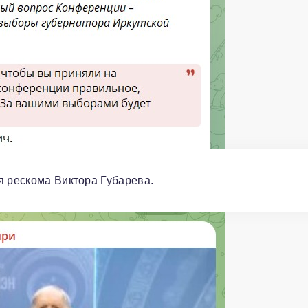
я рескома Виктора Губарева.