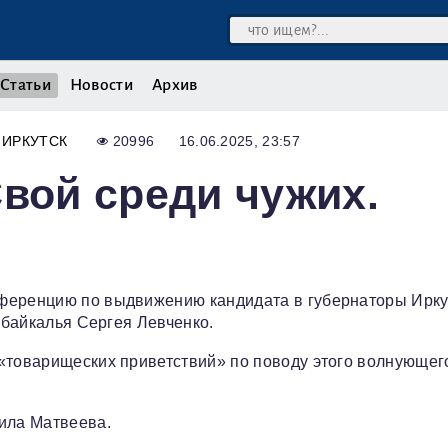
Статьи
Новости
Архив
ИРКУТСК
20996
16.06.2025, 23:57
Свой среди чужих.
нференцию по выдвижению кандидата в губернаторы Ирку
рибайкалья Сергея Левченко.
 «товарищеских приветствий» по поводу этого волнующег
ила Матвеева.