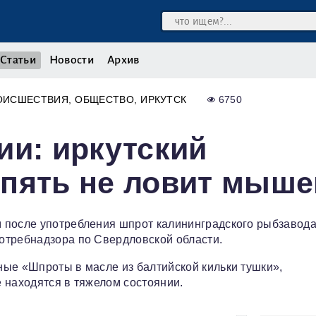
Статьи
Новости
Архив
ОИСШЕСТВИЯ
ОБЩЕСТВО
ИРКУТСК
6750
ии: иркутский
опять не ловит мыше
 после употребления шпрот калининградского рыбзавода
отребнадзора по Свердловской области.
ые «Шпроты в масле из балтийской кильки тушки»,
 находятся в тяжелом состоянии.