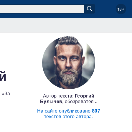
18+
й
 «За
Автор текста:
Георгий
Булычев
, обозреватель.
На сайте опубликовано
807
текстов этого автора.