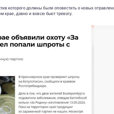
ктив которого должны были оповестить о новых отравлен
ом крае, давно и вовсю бьют тревогу.