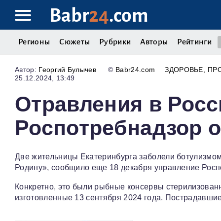
Babr
24
.com
Регионы
Сюжеты
Рубрики
Авторы
Рейтинги
Георгий Булычев
©
Babr24.com
ЗДОРОВЬЕ
ПР
25.12.2024, 13:49
Отравления в Росс
Роспотребнадзор 
Две жительницы Екатеринбурга заболели ботулизмом
Родину», сообщило еще 18 декабря управление Росп
Конкретно, это были рыбные консервы стерилизованн
изготовленные 13 сентября 2024 года. Пострадавшие