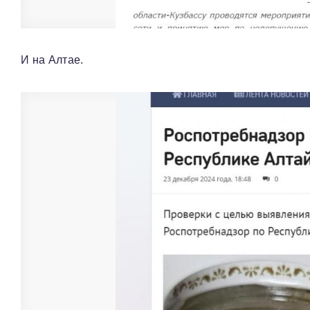
И на Алтае.