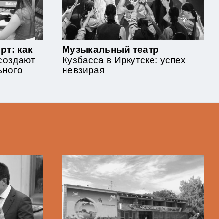
рт: как
Музыкальный театр
 создают
Кузбасса в Иркутске: успех
ьного
невзирая