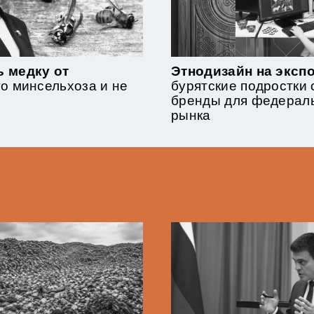
ь медку от
Этнодизайн на экспо
го минсельхоза и не
бурятские подростки
бренды для федерал
рынка