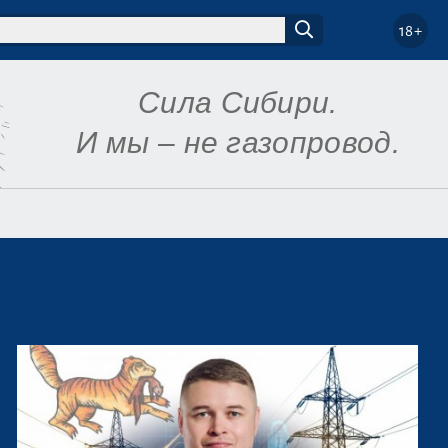
18+
Сила Сибири.
И мы – не газопровод.