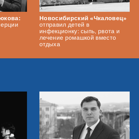
тюкова:
Новосибирский «Чкаловец»
нерции
отправил детей в
инфекционку: сыпь, рвота и
лечение ромашкой вместо
отдыха