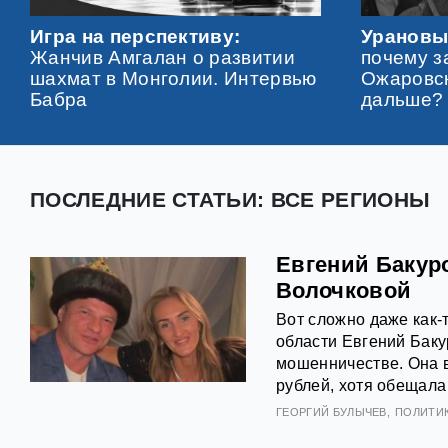
Игра на перспективу:
Урановы
Жанчив Амгалан о развитии
почему з
шахмат в Монголии. Интервью
Ожаровск
Бабра
дальше? 
ПОСЛЕДНИЕ СТАТЬИ: ВСЕ РЕГИОНЫ
Евгений Бакур
Волочковой
Вот сложно даже как-
области Евгений Баку
мошенничестве. Она в
рублей, хотя обещала
ГЕОРГИЙ БУЛЫЧЕВ
ПОЛИТИ