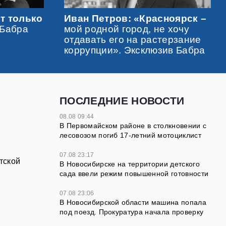
т только
Иван Петров: «Красноярск –
 Бабра
мой родной город, не хочу
отдавать его на растерзание
коррупции». Эксклюзив Бабра
ПОСЛЕДНИЕ НОВОСТИ
08.08 09:44
В Первомайском районе в столкновении с
лесовозом погиб 17-летний мотоциклист
07.08 23:17
тской
В Новосибирске на территории детского
сада ввели режим повышенной готовности
07.08 23:06
В Новосибирской области машина попала
под поезд. Прокуратура начала проверку