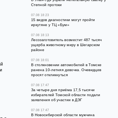
Степной протоки
07.08 18:23
ь
15 видов диагностики могут пройти
иркутяне у ТЦ «Бум»
07.08 18:13
Лесозаготовитель возместит 487 тысяч
ущерба животному миру в Шегарском
районе
07.08 18:01
ий
В столкновении автомобилей в Томске
и
ранена 10-летняя девочка. Очевидцев
просят откликнуться
07.08 17:47
За четыре дня приёма 17,5 тысячи
избирателей Томской области подали
заявления об участии в ДЭГ
07.08 17:47
В Новосибирской области мужчина