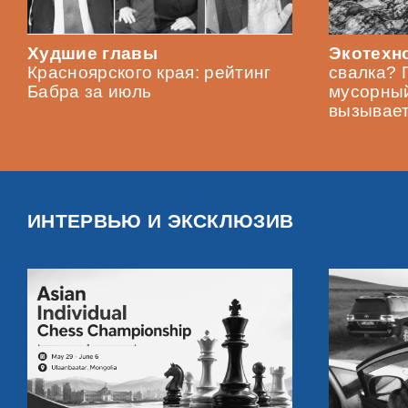
Худшие главы
Экотехно
Красноярского края: рейтинг
свалка? 
Бабра за июль
мусорный
вызывает
ИНТЕРВЬЮ И ЭКСКЛЮЗИВ