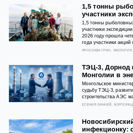
1,5 тонны рыб
участники экс
1,5 тонны рыболовных
участники экспедиции
2026 году прошла чет
года участники акций 
ЯРОСЛАВА ГРИН
ЭКОЛОГИЯ
ТЭЦ-3, Дорнод
Монголии в эн
Монгольское министер
судьбу ТЭЦ‑3, развит
строительства АЭС м
ЕСЕНИЯ ЛИННЕЙ
КОРПОРАЦ
Новосибирский
инфекционку: 