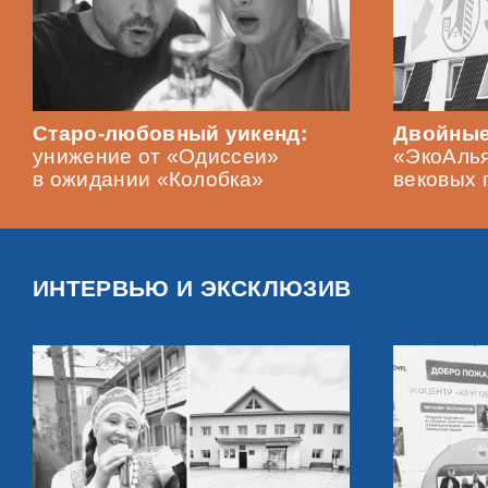
Старо-любовный уикенд:
Двойные
унижение от «Одиссеи»
«ЭкоАлья
в ожидании «Колобка»
вековых 
ИНТЕРВЬЮ И ЭКСКЛЮЗИВ