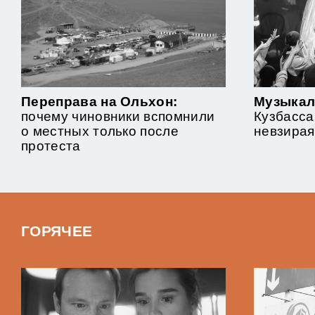
Переправа на Ольхон:
Музыкал
почему чиновники вспомнили
Кузбасса
о местных только после
невзирая
протеста
ГОРЯЧЕЕ