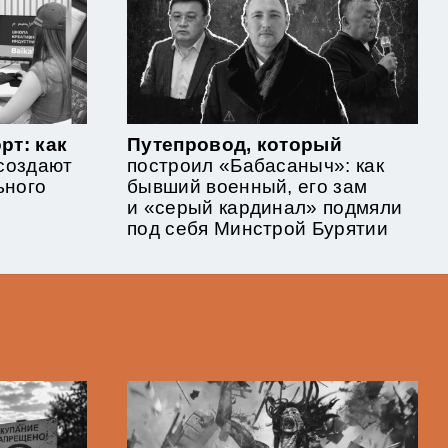
рт: как
Путепровод, который
 создают
построил «Бабасаныч»: как
ьного
бывший военный, его зам
и «серый кардинал» подмяли
под себя Минстрой Бурятии