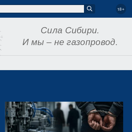
18+
Сила Сибири.
И мы – не газопровод.