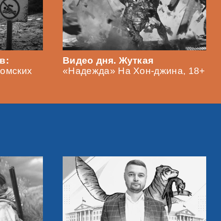
в:
Видео дня. Жуткая
томских
«Надежда» На Хон-джина, 18+