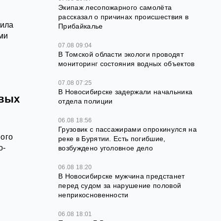
Экипаж лесопожарного самолёта
рассказал о причинах происшествия в
вила
Прибайкалье
ми
07.08 09:04
В Томской области экологи проводят
мониторинг состояния водных объектов
07.08 07:25
В Новосибирске задержали начальника
овых
отдела полиции
06.08 18:56
Грузовик с пассажирами опрокинулся на
мого
реке в Бурятии. Есть погибшие,
о-
возбуждено уголовное дело
06.08 18:20
В Новосибирске мужчина предстанет
перед судом за нарушение половой
неприкосновенности
06.08 18:01