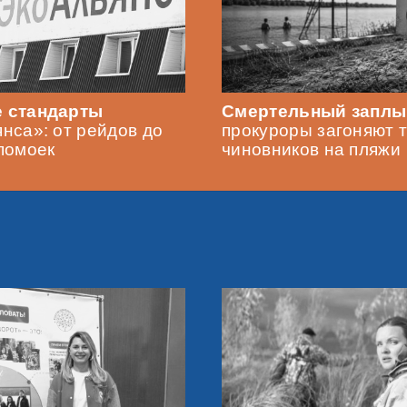
 стандарты
Смертельный заплы
нса»: от рейдов до
прокуроры загоняют 
помоек
чиновников на пляжи