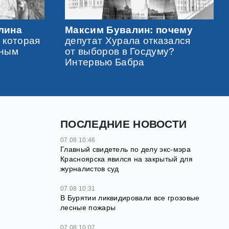
лина
Максим Бувалин: почему
 которая
депутат Хурала отказался
вным
от выборов в Госдуму?
Интервью Бабра
ПОСЛЕДНИЕ НОВОСТИ
07.08 10:46
Главный свидетель по делу экс-мэра
Красноярска явился на закрытый для
журналистов суд
07.08 10:31
В Бурятии ликвидировали все грозовые
лесные пожары
07.08 10:07