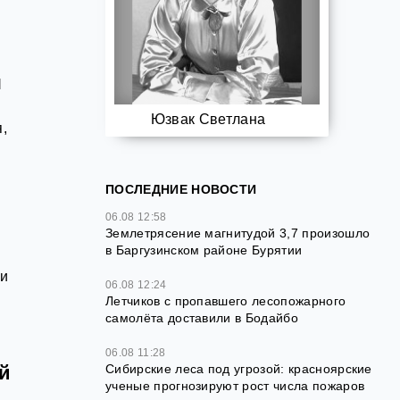
я
Юзвак Светлана
,
ПОСЛЕДНИЕ НОВОСТИ
06.08 12:58
Землетрясение магнитудой 3,7 произошло
в Баргузинском районе Бурятии
ии
06.08 12:24
Летчиков с пропавшего лесопожарного
самолёта доставили в Бодайбо
06.08 11:28
й
Сибирские леса под угрозой: красноярские
ученые прогнозируют рост числа пожаров