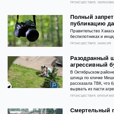
ПРОИСШЕСТВИЯ
ОБРАЗОВА
Полный запрет
публикацию да
Правительство Хакаси
беспилотниках и инци
ПРОИСШЕСТВИЯ
ХАКАСИЯ
Разодранный ш
агрессивный б
В Октябрьском районе
шпица по кличке Миш
рассказала ТВК, что 
вырвать из пасти агре
ПРОИСШЕСТВИЯ
БРАТЬЯ М
Смертельный п