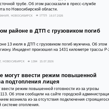
сточной трубе. Об этом рассказали в пресс-службе
та по Новосибирской области.
ВАНИЯ
НОВОСИБИРСК
17725
16.07.2026
ом районе в ДТП с грузовиком погиб
не 13 июля в ДТП с грузовиком погиб мужчина. Об этом
гиону. Инцидент произошел на 1431 километре трассы Р-
Т
НОВОСИБИРСК
1394
15.07.2026
е могут ввести режим повышенной
за подтопления лицея
 ввести режим повышенной готовности из-за угрозы
13. Об этом сообщили на сайте городской администраци
ием возникла из-за отсутствия подключения строящегос
й системе отопления.