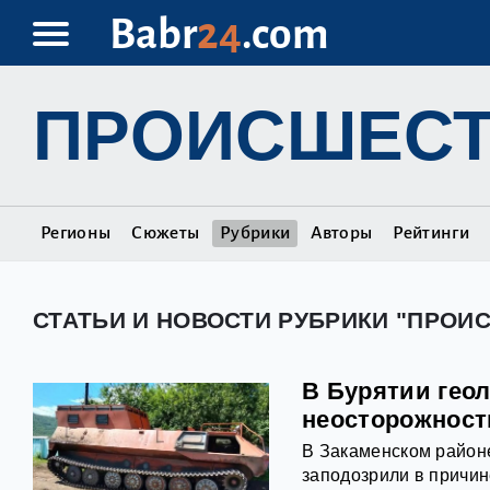
Babr
24
.com
ПРОИСШЕС
Регионы
Сюжеты
Рубрики
Авторы
Рейтинги
СТАТЬИ И НОВОСТИ РУБРИКИ "ПРОИ
В Бурятии гео
неосторожност
В Закаменском район
заподозрили в причин