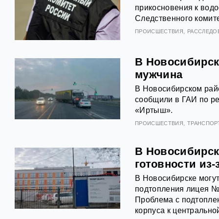
прикосновения к водо
Следственного комите
ПРОИСШЕСТВИЯ
РАССЛЕДО
В Новосибирск
мужчина
В Новосибирском райо
сообщили в ГАИ по ре
«Иртыш».
ПРОИСШЕСТВИЯ
ТРАНСПОР
В Новосибирск
готовности из-
В Новосибирске могут
подтопления лицея №1
Проблема с подтоплен
корпуса к центрально