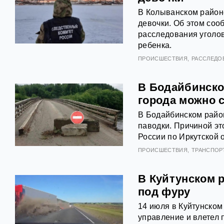
В Колыванском район
девочки. Об этом соо
расследования уголов
ребенка.
ПРОИСШЕСТВИЯ
РАССЛЕДО
В Бодайбинско
города можно 
В Бодайбинском райо
паводки. Причиной эт
России по Иркутской 
ПРОИСШЕСТВИЯ
ТРАНСПОР
В Куйтунском р
под фуру
14 июля в Куйтунском
управление и влетел 