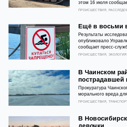
этом 16 июля сообщае
ПРОИСШЕСТВИЯ
РАССЛЕДО
Ещё в восьми 
Результаты исследов
опубликовало Управле
сообщает пресс‑служ
ПРОИСШЕСТВИЯ
ЭКОЛОГИЯ
В Чаинском ра
пострадавшей 
Прокуратура Чаинског
морального вреда дл
ПРОИСШЕСТВИЯ
ТРАНСПОР
В Новосибирск
девочки