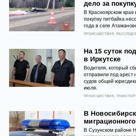
дело за покупк
В Красноярском крае 
покупку питбайка не
года в селе Атаманов
ПРОИСШЕСТВИЯ
РАССЛЕДО
На 15 суток по
в Иркутске
Водителя, который сб
отправили под арест 
судов общей юрисдик
июля.
ПРОИСШЕСТВИЯ
ТРАНСПОР
В Новосибирск
миграционного
В Сузунском районе 