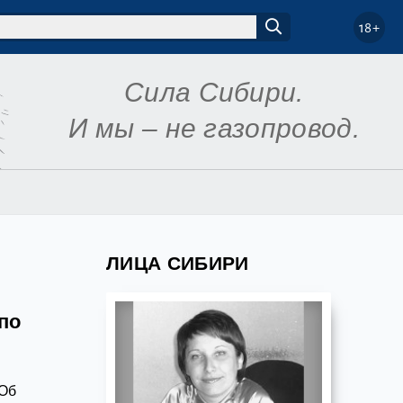
18+
Сила Сибири.
И мы – не газопровод.
ЛИЦА СИБИРИ
по
 Об