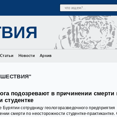
ТВИЯ
Статьи
Новости
Архив
СШЕСТВИЯ"
лога подозревают в причинении смерти 
и студентке
е Бурятии сотрудницу геологоразведочного предприятия
ении смерти по неосторожности студентке-практикантке.