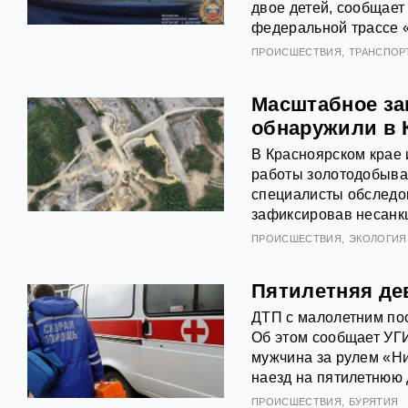
двое детей, сообщает
федеральной трассе 
ПРОИСШЕСТВИЯ
ТРАНСПОР
Масштабное за
обнаружили в 
В Красноярском крае
работы золотодобыва
специалисты обследов
зафиксировав несанк
ПРОИСШЕСТВИЯ
ЭКОЛОГИЯ
Пятилетняя де
ДТП с малолетним по
Об этом сообщает УГ
мужчина за рулем «Ни
наезд на пятилетнюю 
ПРОИСШЕСТВИЯ
БУРЯТИЯ