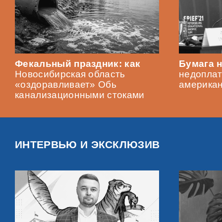
Фекальный праздник: как
Бумага н
Новосибирская область
недоплат
«оздоравливает» Обь
америка
канализационными стоками
ИНТЕРВЬЮ И ЭКСКЛЮЗИВ