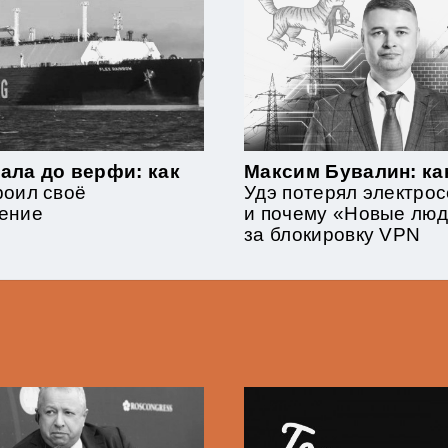
ала до верфи: как
Максим Бувалин: ка
роил своё
Удэ потерял электрос
ение
и почему «Новые лю
за блокировку VPN