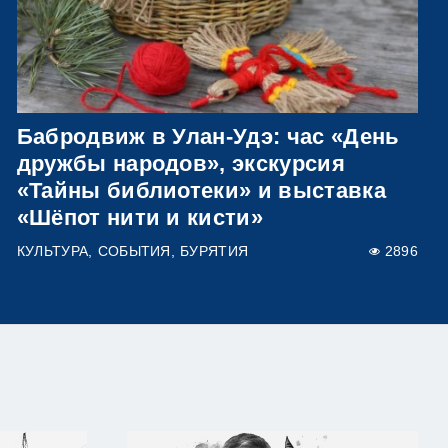
Бабродвиж в Улан-Удэ: час «День
дружбы народов», экскурсия
«Тайны библиотеки» и выставка
«Шёпот нити и кисти»
КУЛЬТУРА
СОБЫТИЯ
БУРЯТИЯ
2896