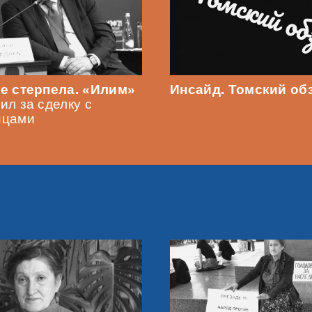
е стерпела. «Илим»
Инсайд. Томский об
ил за сделку с
нцами