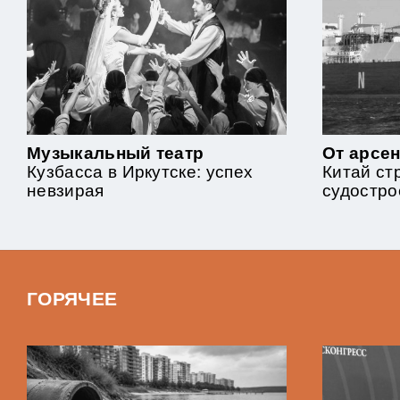
Музыкальный театр
От арсен
Кузбасса в Иркутске: успех
Китай ст
невзирая
судостро
ГОРЯЧЕЕ