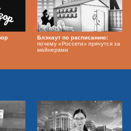
зор
Блэкаут по расписанию:
почему «Россети» прячутся за
майнерами