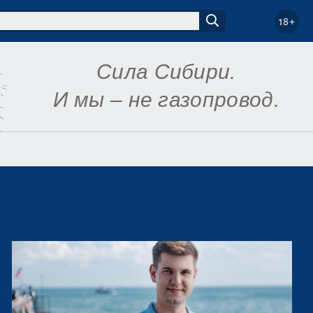
18+
Сила Сибири.
И мы – не газопровод.