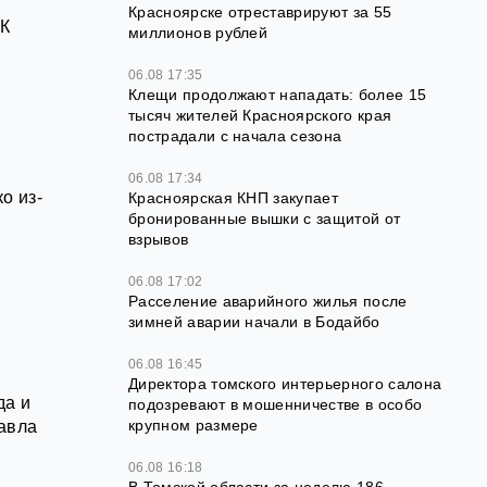
Красноярске отреставрируют за 55
ЦК
миллионов рублей
06.08 17:35
Клещи продолжают нападать: более 15
тысяч жителей Красноярского края
пострадали с начала сезона
06.08 17:34
о из-
Красноярская КНП закупает
бронированные вышки с защитой от
взрывов
06.08 17:02
Расселение аварийного жилья после
зимней аварии начали в Бодайбо
06.08 16:45
Директора томского интерьерного салона
да и
подозревают в мошенничестве в особо
крупном размере
авла
06.08 16:18