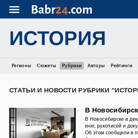
Babr
24
.com
ИСТОРИЯ
Регионы
Сюжеты
Рубрики
Авторы
Рейтинги
СТАТЬИ И НОВОСТИ РУБРИКИ "ИСТОР
В Новосибирск
В Новосибирске в дек
книг, рукописей и до
Об этом сообщили в п