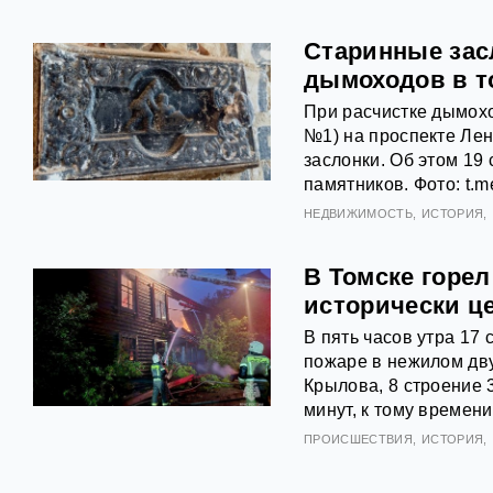
Старинные зас
дымоходов в т
При расчистке дымох
№1) на проспекте Лен
заслонки. Об этом 19
памятников. Фото: t.
НЕДВИЖИМОСТЬ
ИСТОРИЯ
В Томске горе
исторически ц
В пять часов утра 17
пожаре в нежилом дв
Крылова, 8 строение 
минут, к тому времен
ПРОИСШЕСТВИЯ
ИСТОРИЯ