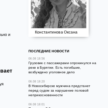
Константинова Оксана
льно и
ь
ПОСЛЕДНИЕ НОВОСТИ
06.08 18:56
Грузовик с пассажирами опрокинулся на
реке в Бурятии. Есть погибшие,
ывает
возбуждено уголовное дело
06.08 18:20
уя
В Новосибирске мужчина предстанет
перед судом за нарушение половой
неприкосновенности
06.08 18:01