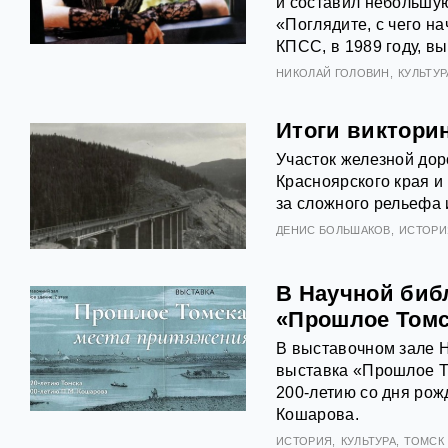
и составил небольшую
«Поглядите, с чего н
КПСС, в 1989 году, 
НИКОЛАЙ ГОЛОВИН
КУЛЬТУР
Итоги виктори
Участок железной дор
Красноярского края и 
за сложного рельефа 
ДЕНИС БОЛЬШАКОВ
ИСТОРИ
В Научной биб
«Прошлое Томс
В выставочном зале Н
выставка «Прошлое Т
200-летию со дня ро
Кошарова.
ИСТОРИЯ
КУЛЬТУРА
ТОМСК