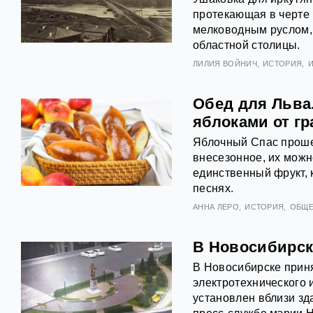
протекающая в черте
мелководным руслом, 
областной столицы.
ЛИЛИЯ ВОЙНИЧ
ИСТОРИЯ
Обед для Льва
яблоками от г
Яблочный Спас прошел
внесезонное, их можно
единственный фрукт, 
песнях.
АННА ЛЕРО
ИСТОРИЯ
ОБЩ
В Новосибирск
В Новосибирске прин
электротехнического 
установлен вблизи зд