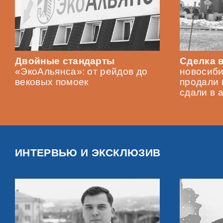
Двойные стандарты
Сделка в
«ЭкоАльянса»: от рейдов до
новосиби
вековых помоек
продали 
сдали в 
ИНТЕРВЬЮ И ЭКСКЛЮЗИВ