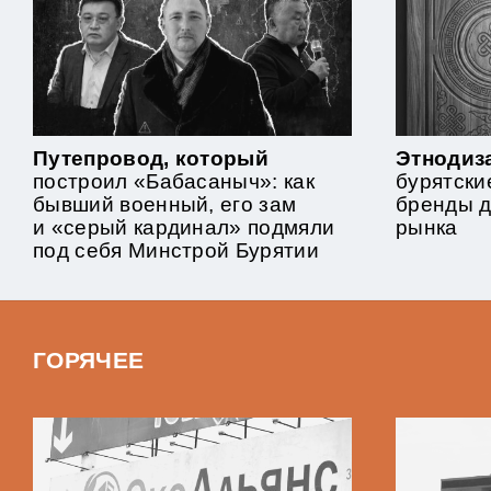
Путепровод, который
Этнодиза
построил «Бабасаныч»: как
бурятски
бывший военный, его зам
бренды 
и «серый кардинал» подмяли
рынка
под себя Минстрой Бурятии
ГОРЯЧЕЕ