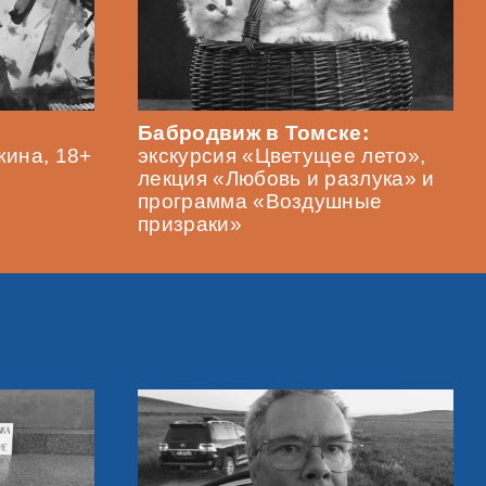
Бабродвиж в Томске:
ина, 18+
экскурсия «Цветущее лето»,
лекция «Любовь и разлука» и
программа «Воздушные
призраки»