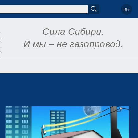
18+
Сила Сибири.
И мы – не газопровод.