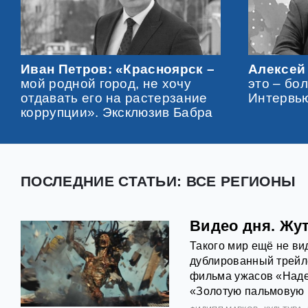
Иван Петров: «Красноярск –
Алексей
мой родной город, не хочу
это – бо
отдавать его на растерзание
Интервь
коррупции». Эксклюзив Бабра
ПОСЛЕДНИЕ СТАТЬИ: ВСЕ РЕГИОНЫ
Видео дня. Жут
Такого мир ещё не ви
дублированный трейл
фильма ужасов «Наде
«Золотую пальмовую 