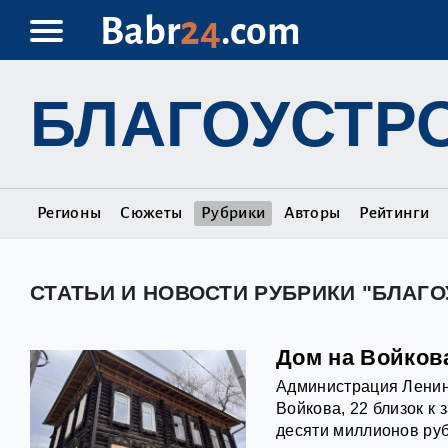
Babr
24
.com
БЛАГОУСТР
Регионы
Сюжеты
Рубрики
Авторы
Рейтинги
СТАТЬИ И НОВОСТИ РУБРИКИ "БЛАГ
Дом на Войков
Администрация Ленин
Войкова, 22 близок к
десяти миллионов руб