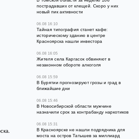
В Томской области за неделю 186
пострадавших от клещей. Скоро у них
новый пик активности
06.08 16:10
Тайная типография станет кафе:
историческому зданию в центре
Красноярска нашли инвестора
06.08 16:05
Жителя села Каргасок обвиняют в
незаконном обороте алкоголя
06.08 15:59
В Бурятии прогнозируют грозы и град в
ближайшие дни
06.08 15:46
В Новосибирской области мужчине
назначили срок за контрабанду наркотиков
06.08 15:31
В Красноярске не нашли подрядчика для
ска.
моста на остров Татышев за миллиард