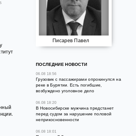
5
Писарев Павел
у
ститут
ПОСЛЕДНИЕ НОВОСТИ
06.08 18:56
Грузовик с пассажирами опрокинулся на
реке в Бурятии. Есть погибшие,
возбуждено уголовное дело
06.08 18:20
ённый
В Новосибирске мужчина предстанет
перед судом за нарушение половой
енции.
неприкосновенности
06.08 18:01