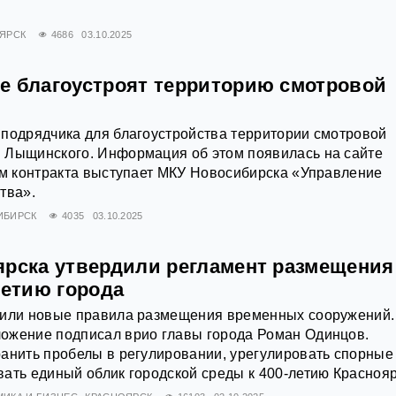
ЯРСК
4686
03.10.2025
е благоустроят территорию смотровой
подрядчика для благоустройства территории смотровой
 Лыщинского. Информация об этом появилась на сайте
ом контракта выступает МКУ Новосибирска «Управление
тва».
ИБИРСК
4035
03.10.2025
ярска утвердили регламент размещения
летию города
дили новые правила размещения временных сооружений.
ожение подписал врио главы города Роман Одинцов.
анить пробелы в регулировании, урегулировать спорные
ать единый облик городской среды к 400-летию Краснояр