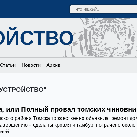
ОЙСТВО
Статьи
Новости
Архив
ОУСТРОЙСТВО"
а, или Полный провал томских чиновни
ского района Томска торжественно объявила: ремонт до
 завершению – сделаны кровля и тамбур, потрачено около
лей.