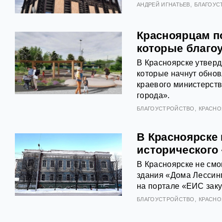
АНДРЕЙ ИГНАТЬЕВ
БЛАГОУС
Красноярцам п
которые благоу
В Красноярске утверд
которые начнут обнов
краевого министерств
города».
БЛАГОУСТРОЙСТВО
КРАСНО
В Красноярске
исторического 
В Красноярске не смо
здания «Дома Лессин
на портале «ЕИС заку
БЛАГОУСТРОЙСТВО
КРАСНО