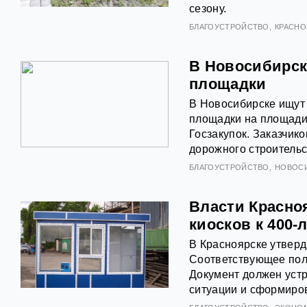
сезону.
БЛАГОУСТРОЙСТВО
КРАСНО
В Новосибирск
площадки
В Новосибирске ищут 
площадки на площади
Госзакупок. Заказчик
дорожного строительс
БЛАГОУСТРОЙСТВО
НОВОС
Власти Красно
киосков к 400-
В Красноярске утвер
Соответствующее пол
Документ должен устр
ситуации и сформиров