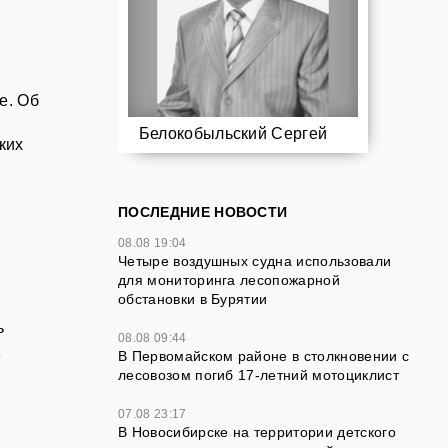
е. Об
Белокобыльский Сергей
ких
ПОСЛЕДНИЕ НОВОСТИ
08.08 19:04
Четыре воздушных судна использовали
для мониторинга лесопожарной
обстановки в Бурятии
ь
08.08 09:44
д
В Первомайском районе в столкновении с
лесовозом погиб 17-летний мотоциклист
07.08 23:17
В Новосибирске на территории детского