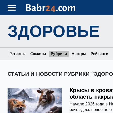
Babr
24
.com
ЗДОРОВЬЕ
Регионы
Сюжеты
Рубрики
Авторы
Рейтинги
СТАТЬИ И НОВОСТИ РУБРИКИ "ЗДОР
Крысы в крова
область накры
Начало 2026 года в 
речь здесь вовсе не о