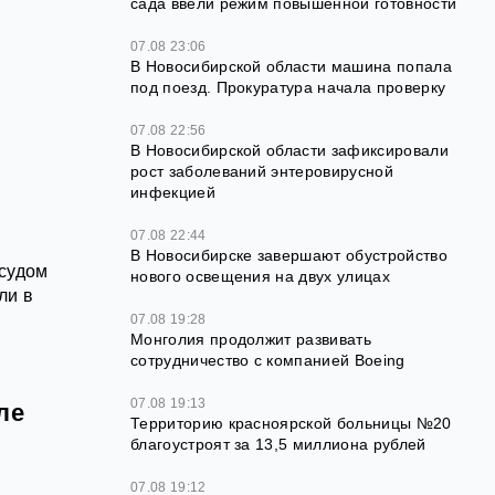
сада ввели режим повышенной готовности
07.08 23:06
В Новосибирской области машина попала
под поезд. Прокуратура начала проверку
й
07.08 22:56
В Новосибирской области зафиксировали
рост заболеваний энтеровирусной
инфекцией
07.08 22:44
В Новосибирске завершают обустройство
 судом
нового освещения на двух улицах
ли в
07.08 19:28
Монголия продолжит развивать
сотрудничество с компанией Boeing
07.08 19:13
ле
Территорию красноярской больницы №20
благоустроят за 13,5 миллиона рублей
07.08 19:12