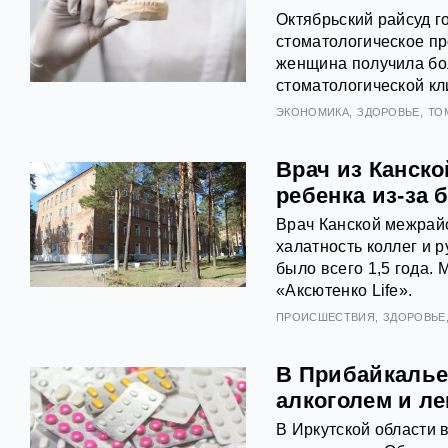
Октябрьский райсуд г
стоматологическое пр
женщина получила бол
стоматологической кл
ЭКОНОМИКА
ЗДОРОВЬЕ
ТО
Врач из Канск
ребенка из-за 
Врач Канской межрайо
халатность коллег и 
было всего 1,5 года.
«Аксютенко Life».
ПРОИСШЕСТВИЯ
ЗДОРОВЬЕ
В Прибайкалье
алкоголем и л
В Иркутской области 