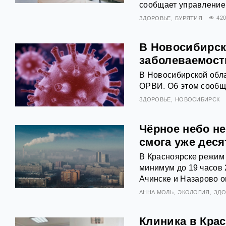
сообщает управление 
ЗДОРОВЬЕ
БУРЯТИЯ
42
В Новосибирск
заболеваемос
В Новосибирской обл
ОРВИ. Об этом сообщ
ЗДОРОВЬЕ
НОВОСИБИРСК
Чёрное небо не
смога уже дес
В Красноярске режим
минимум до 19 часов
Ачинске и Назарово о
АННА МОЛЬ
ЭКОЛОГИЯ
ЗДО
Клиника в Кра