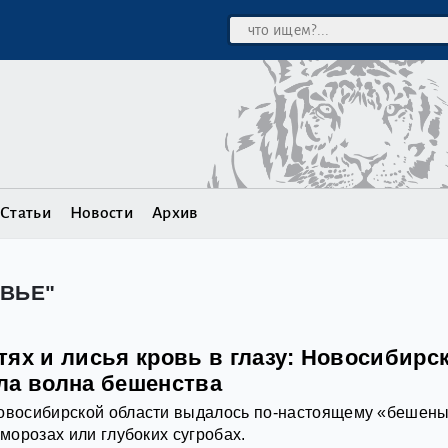
Статьи
Новости
Архив
ОВЬЕ"
тях и лисья кровь в глазу: Новосибирс
ла волна бешенства
Новосибирской области выдалось по-настоящему «бешены
 морозах или глубоких сугробах.