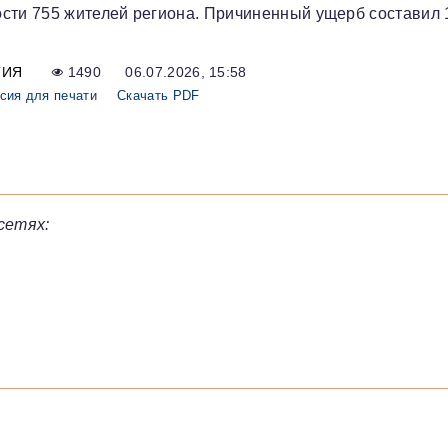
ости 755 жителей региона. Причиненный ущерб составил 
ТИЯ
1490
06.07.2026, 15:58
сия для печати
Скачать PDF
сетях: