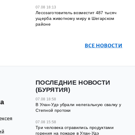
07.08 18:13
Лесозаготовитель возместит 487 тысяч
ущерба животному миру в Шегарском
районе
ВСЕ НОВОСТИ
ПОСЛЕДНИЕ НОВОСТИ
(БУРЯТИЯ)
07.08 18:58
ка
В Улан-Удэ убрали нелегальную свалку у
Степной протоки
ексея
07.08 15:58
Три человека отравились продуктами
ий
горения на пожаре в Улан-Удэ