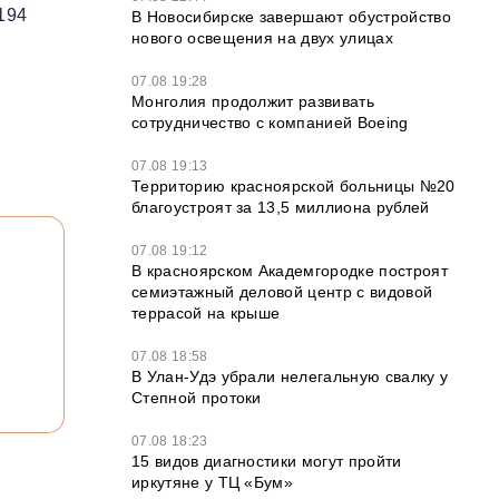
194
В Новосибирске завершают обустройство
нового освещения на двух улицах
07.08 19:28
Монголия продолжит развивать
сотрудничество с компанией Boeing
07.08 19:13
Территорию красноярской больницы №20
благоустроят за 13,5 миллиона рублей
07.08 19:12
В красноярском Академгородке построят
семиэтажный деловой центр с видовой
террасой на крыше
07.08 18:58
В Улан-Удэ убрали нелегальную свалку у
Степной протоки
07.08 18:23
15 видов диагностики могут пройти
иркутяне у ТЦ «Бум»