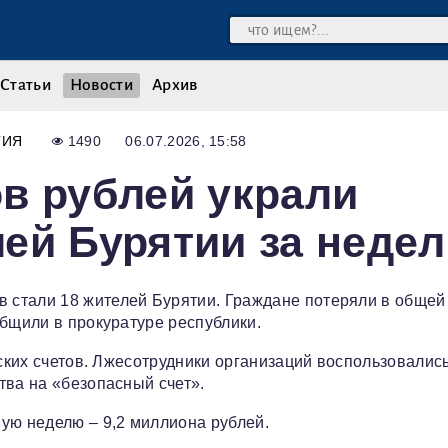
Статьи
Новости
Архив
ТИЯ
1490
06.07.2026, 15:58
в рублей украли
ей Бурятии за неде
 стали 18 жителей Бурятии. Граждане потеряли в общей
общили в прокуратуре республики.
вских счетов. Лжесотрудники организаций воспользовалис
тва на «безопасный счет».
ю неделю – 9,2 миллиона рублей.