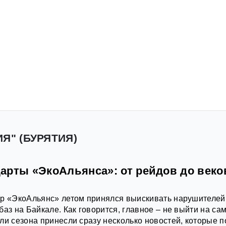
Я" (БУРЯТИЯ)
арты «ЭкоАльянса»: от рейдов до век
ор «ЭкоАльянс» летом принялся выискивать нарушителей
аз на Байкале. Как говорится, главное – не выйти на са
ли сезона принесли сразу несколько новостей, которые п