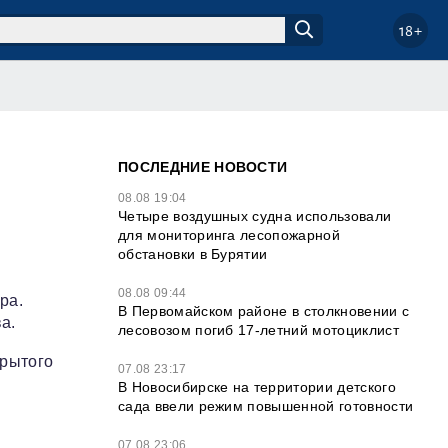
18+
ПОСЛЕДНИЕ НОВОСТИ
08.08 19:04
Четыре воздушных судна использовали
для мониторинга лесопожарной
обстановки в Бурятии
08.08 09:44
ра.
В Первомайском районе в столкновении с
а.
лесовозом погиб 17-летний мотоциклист
крытого
07.08 23:17
В Новосибирске на территории детского
сада ввели режим повышенной готовности
07.08 23:06