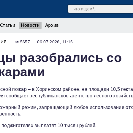
Статьи
Новости
Архив
ТИЯ
5657
06.07.2026, 11:16
цы разобрались со
жарами
сной пожар – в Хоринском районе, на площади 10,5 гекта
юля сообщает республиканское агентство лесного хозяйств
пожарный режим, запрещающий любое использование от
венность.
 поджигателях выплатят 10 тысяч рублей.