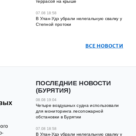
террасой на крыше
07.08 18:58
В Улан-Удэ убрали нелегальную свалку у
Степной протоки
ВСЕ НОВОСТИ
ПОСЛЕДНИЕ НОВОСТИ
(БУРЯТИЯ)
08.08 19:04
овых
Четыре воздушных судна использовали
для мониторинга лесопожарной
обстановки в Бурятии
мого
07.08 18:58
о-
В Улан-Удэ убрали нелегальную свалку у