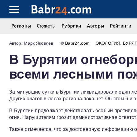
Babr
24
.com
Регионы
Сюжеты
Рубрики
Авторы
Рейтинги
Марк Яковлев
©
Babr24.com
ЭКОЛОГИЯ
БУРЯ
В Бурятии огнебор
всеми лесными по
За минувшие сутки в Бурятии ликвидировали один ле
Других очагов в лесах региона пока нет. Об этом 6 и
В Бурятии продолжает действовать особый противо
огня. Нарушителям грозит административная ответст
Также отмечается, что за достоверную информацию о