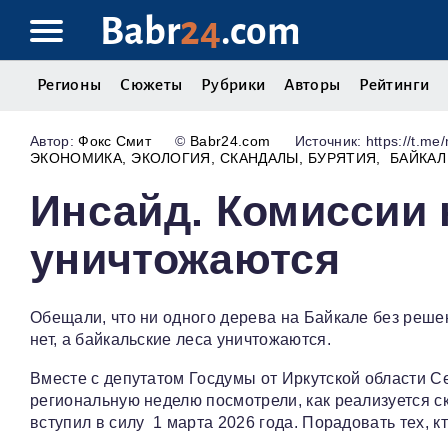
Babr
24
.com
Регионы
Сюжеты
Рубрики
Авторы
Рейтинги
Фокс Смит
©
Babr24.com
Источник: https://t.me/
ЭКОНОМИКА
ЭКОЛОГИЯ
СКАНДАЛЫ
БУРЯТИЯ
БАЙКАЛ
Инсайд. Комиссии 
уничтожаются
Обещали, что ни одного дерева на Байкале без реше
нет, а байкальские леса уничтожаются.
Вместе с депутатом Госдумы от Иркутской области 
региональную неделю посмотрели, как реализуется с
вступил в силу 1 марта 2026 года. Порадовать тех, к