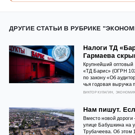
ДРУГИЕ СТАТЬИ В РУБРИКЕ "ЭКОНОМ
Налоги ТД «Ба
Гармаева скры
Крупнейший оптовый 
«ТД Барис» (ОГРН 10
по закону «Об аудито
чья годовая выручка 
ВИКТОР КУЛАГИН
ЭКОНОМИ
Нам пишут. Есл
Вместо новой дороги
улице Бабушкина на у
Трубачеева. Об этом 