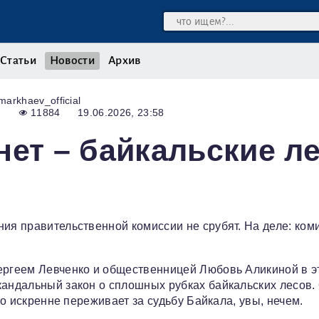
Статьи
Новости
Архив
markhaev_official
11884
19.06.2026, 23:58
нет – байкальские л
ния правительственной комиссии не срубят. На деле: ком
Сергеем Левченко и общественницей Любовь Аликиной в э
кандальный закон о сплошных рубках байкальских лесов.
то искренне переживает за судьбу Байкала, увы, нечем.