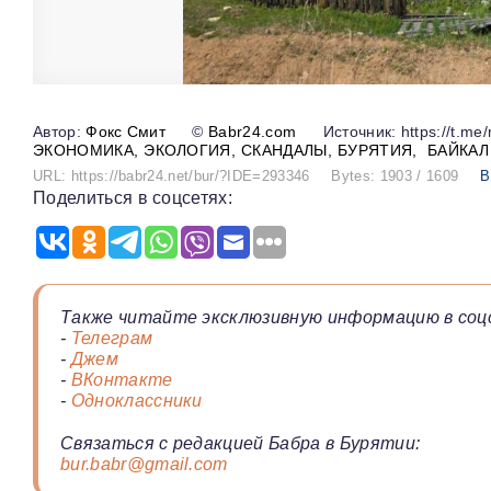
Фокс Смит
©
Babr24.com
Источник: https://t.me/
ЭКОНОМИКА
ЭКОЛОГИЯ
СКАНДАЛЫ
БУРЯТИЯ
БАЙКАЛ
URL: https://babr24.net/bur/?IDE=293346
Bytes: 1903 / 1609
В
Поделиться в соцсетях:
Также читайте эксклюзивную информацию в соц
-
Телеграм
-
Джем
-
ВКонтакте
-
Одноклассники
Связаться с редакцией Бабра в Бурятии:
bur.babr@gmail.com