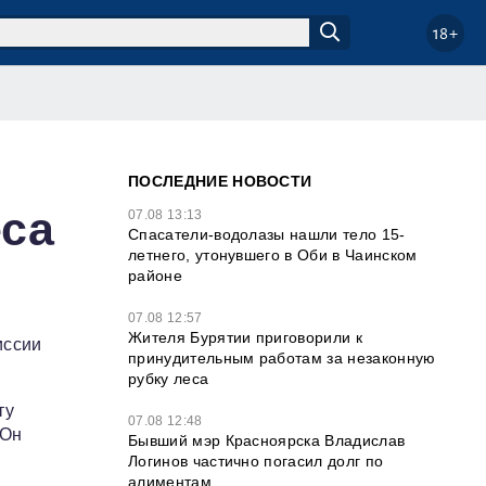
18+
ПОСЛЕДНИЕ НОВОСТИ
еса
07.08 13:13
Спасатели-водолазы нашли тело 15-
летнего, утонувшего в Оби в Чаинском
районе
07.08 12:57
Жителя Бурятии приговорили к
иссии
принудительным работам за незаконную
рубку леса
ту
07.08 12:48
 Он
Бывший мэр Красноярска Владислав
Логинов частично погасил долг по
алиментам