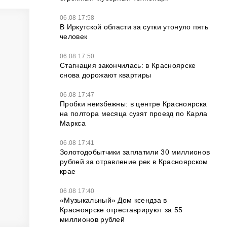
06.08 17:58
В Иркутской области за сутки утонуло пять
человек
06.08 17:50
Стагнация закончилась: в Красноярске
снова дорожают квартиры
06.08 17:47
Пробки неизбежны: в центре Красноярска
на полтора месяца сузят проезд по Карла
Маркса
06.08 17:41
Золотодобытчики заплатили 30 миллионов
рублей за отравление рек в Красноярском
крае
06.08 17:40
«Музыкальный» Дом ксендза в
Красноярске отреставрируют за 55
миллионов рублей