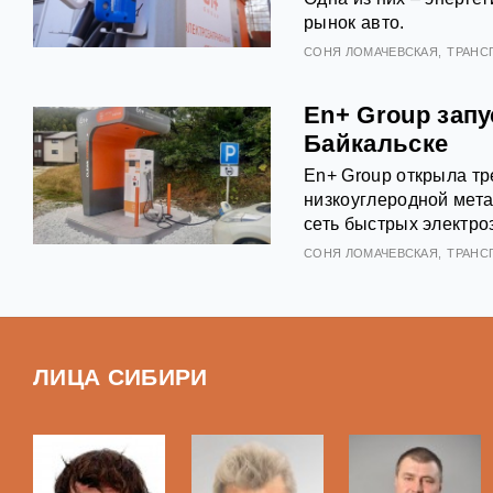
рынок авто.
СОНЯ ЛОМАЧЕВСКАЯ
ТРАНС
En+ Group зап
Байкальске
En+ Group открыла тр
низкоуглеродной мета
сеть быстрых электро
СОНЯ ЛОМАЧЕВСКАЯ
ТРАНС
ЛИЦА СИБИРИ