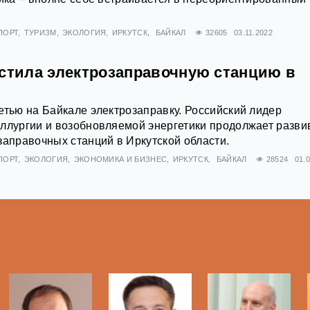
ПОРТ
ТУРИЗМ
ЭКОЛОГИЯ
ИРКУТСК
БАЙКАЛ
32605
03.11.2022
устила электрозаправочную станцию в
етью на Байкале электрозаправку. Российский лидер
ллургии и возобновляемой энергетики продолжает разви
заправочных станций в Иркутской области.
ПОРТ
ЭКОЛОГИЯ
ЭКОНОМИКА И БИЗНЕС
ИРКУТСК
БАЙКАЛ
28524
01.