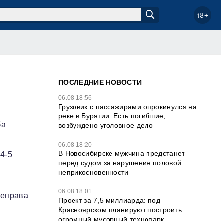
18+
ПОСЛЕДНИЕ НОВОСТИ
06.08 18:56
Грузовик с пассажирами опрокинулся на
реке в Бурятии. Есть погибшие,
ба
возбуждено уголовное дело
06.08 18:20
В Новосибирске мужчина предстанет
4-5
перед судом за нарушение половой
неприкосновенности
06.08 18:01
реправа
Проект за 7,5 миллиарда: под
Красноярском планируют построить
огромный мусорный технопарк