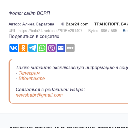
Фото: сайт ВСРП
Алина Саратова
©
Babr24.com
ТРАНСПОРТ
БА
URL: https://babr24.net/baik/?IDE=291407
Bytes: 666 / 565
Ве
Поделиться в соцсетях:
Также читайте эксклюзивную информацию в соц
-
Телеграм
-
ВКонтакте
Связаться с редакцией Бабра:
newsbabr@gmail.com