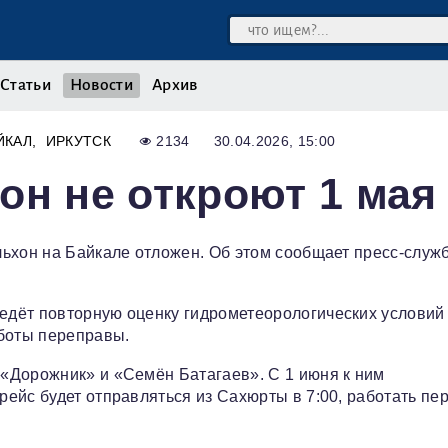
Статьи
Новости
Архив
ЙКАЛ
ИРКУТСК
2134
30.04.2026, 15:00
он не откроют 1 мая
ьхон на Байкале отложен. Об этом сообщает пресс-служ
дёт повторную оценку гидрометеорологических условий 
аботы переправы.
«Дорожник» и «Семён Батагаев». С 1 июня к ним
ейс будет отправляться из Сахюрты в 7:00, работать пе