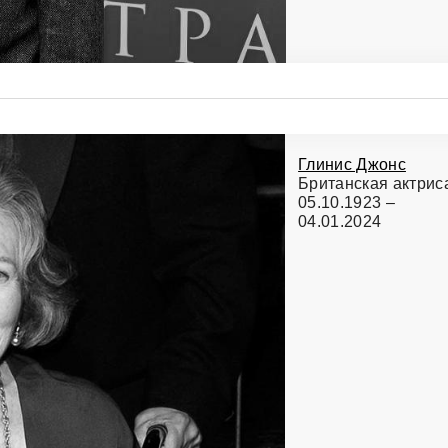
Глинис Джонс
Британская актрис
05.10.1923 –
04.01.2024