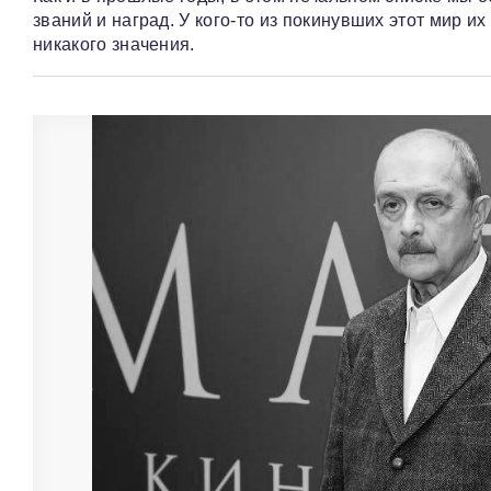
званий и наград. У кого‑то из покинувших этот мир их
никакого значения.