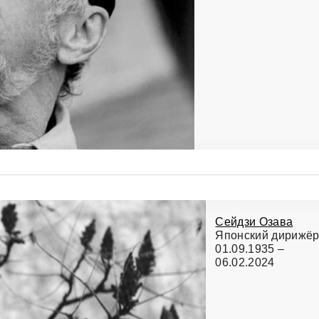
Сейдзи Озава
Японский дирижё
01.09.1935 –
06.02.2024