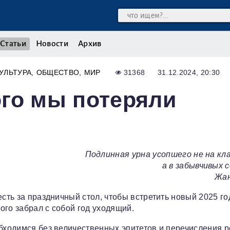
Статьи
Новости
Архив
УЛЬТУРА
ОБЩЕСТВО
МИР
31368
31.12.2024, 20:30
го мы потеряли
Подлинная урна усопшего не на кл
а в забывчивых 
Жан
есть за праздничный стол, чтобы встретить новый 2025 го
ого забрал с собой год уходящий.
обходимся без величественных эпитетов и перечисления р