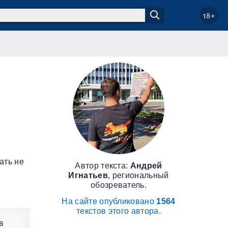
18+
ать не
Автор текста:
Андрей
Игнатьев
, региональный
обозреватель.
На сайте опубликовано
1564
текстов этого автора.
в