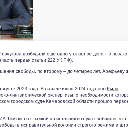
 Левчугова возбудили ещё одно уголовное дело – о незак
(часть первая статьи 222 УК РФ).
ишения свободы, по второму – до четырёх лет. Арефьеву 
вгусте 2023 года. В начале июня 2024 года оно
было
ско-лингвистической экспертизы, о необходимости котор
нском городском суде Кемеровской области прошло перво
А Томск» со ссылкой на источник из суда сообщило, что
вободы в исправительной колонии строгого режима и шт