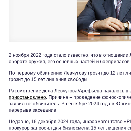
2 ноября 2022 года стало известно, что в отношении
обороте оружия, его основных частей и боеприпасов 
По первому обвинению Левчугову грозит до 12 лет л
грозит до 15 лет лишения свободы.
Рассмотрение дела Левчугова/Арефьева началось в а
приостановлено
. Причина – проведение фоноскопиче
заявил гособвинитель. В сентябре 2024 года в Юрги
перерыва заседание.
Недавно, 18 декабря 2024 года, информагентство «РИ
прокурор запросил для бизнесмена 15 лет лишения с