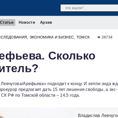
Статьи
Новости
Архив
ССЛЕДОВАНИЯ
ЭКОНОМИКА И БИЗНЕС
ТОМСК
28734
ефьева. Сколько
итель?
 Левчугова/Арефьева» подходит к концу. И хеппи-энда жд
рокурор предлагает дать 15 лет лишения свободы, а экс-
СК РФ по Томской области – 14,5 года.
Владислав Левчуго