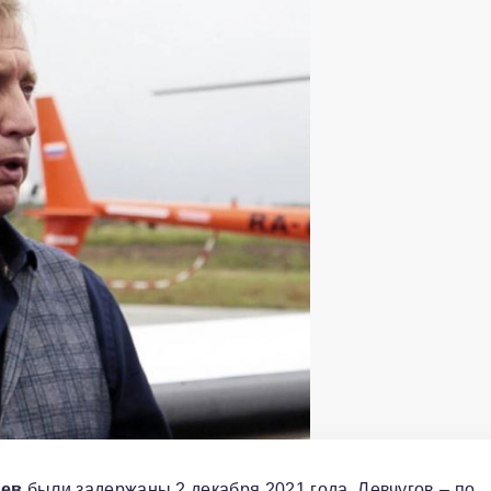
ьев
были задержаны 2 декабря 2021 года. Левчугов – по