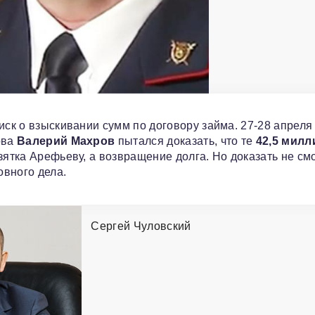
иск о взыскивании сумм по договору займа. 27-28 апреля
ова
Валерий Махров
пытался доказать, что те
42,5 милл
зятка Арефьеву, а возвращение долга. Но доказать не смо
овного дела.
Сергей Чуловский