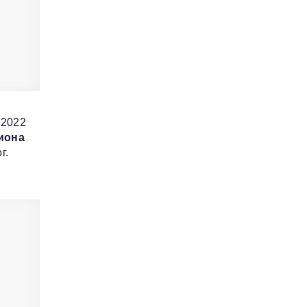
 2022
иона
г.