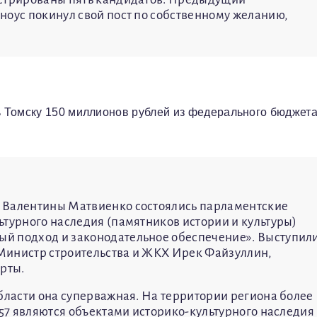
ноус покинул свой пост по собственному желанию,
 Томску 150 миллионов рублей из федерального бюджета
 Валентины Матвиенко состоялись парламентские
ьтурного наследия (памятников истории и культуры)
й подход и законодательное обеспечение». Выступил
Министр строительства и ЖКХ Ирек Файзуллин,
ерты.
области она суперважная. На территории региона более
 57 являются объектами историко-культурного наследия