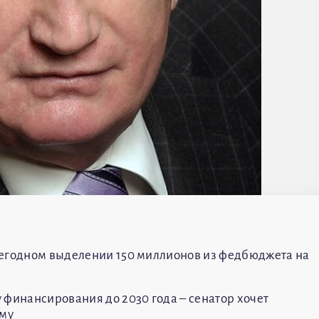
ежегодном выделении 150 миллионов из федбюджета на
 финансирования до 2030 года – сенатор хочет
мму