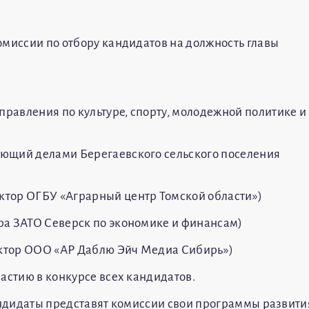
омиссии по отбору кандидатов на должность главы
равления по культуре, спорту, молодежной политике и
ющий делами Берегаевского сельского поселения
тор ОГБУ «Аграрный центр Томской области»)
ра ЗАТО Северск по экономике и финансам)
ктор ООО «АР Даблю Эйч Медиа Сибирь»)
астию в конкурсе всех кандидатов.
кандидаты представят комиссии свои программы развити