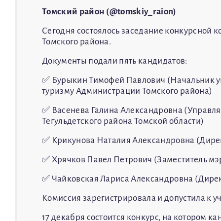
Томский район (@tomskiy_raion)
Сегодня состоялось заседание конкурсной к
Томского района.
Документы подали пять кандидатов:
✅ Бурыкин Тимофей Павлович (Начальник уп
туризму Администрации Томского района)
✅ Васенева Галина Александровна (Управля
Тегульдетского района Томской области)
✅ Крикунова Наталия Александровна (Дирек
✅ Хрячков Павел Петрович (Заместитель мэ
✅ Чайковская Лариса Александровна (Дире
Комиссия зарегистрировала и допустила к уч
17 декабря состоится конкурс, на котором 