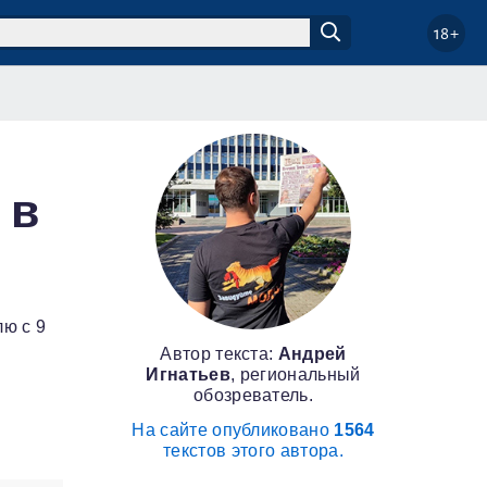
18+
 в
ю с 9
Автор текста:
Андрей
Игнатьев
, региональный
обозреватель.
На сайте опубликовано
1564
текстов этого автора.