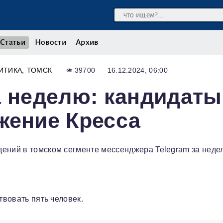
Статьи
Новости
Архив
ИТИКА
ТОМСК
39700
16.12.2024, 06:00
а неделю: кандидаты
жение Кресса
ений в томском сегменте мессенджера Telegram за недел
твовать пять человек.