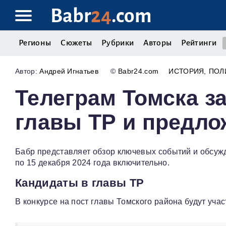
Babr
24
.com
Регионы
Сюжеты
Рубрики
Авторы
Рейтинги
Андрей Игнатьев
©
Babr24.com
ИСТОРИЯ
ПОЛ
Телеграм Томска з
главы ТР и предло
Бабр представляет обзор ключевых событий и обсужд
по 15 декабря 2024 года включительно.
Кандидаты в главы ТР
В конкурсе на пост главы Томского района будут учас