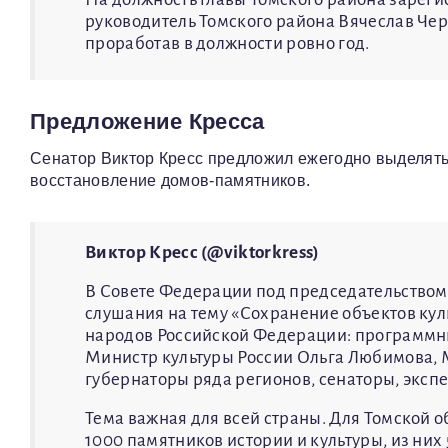
руководитель Томского района Вячеслав Чер
проработав в должности ровно год.
Предложение Кресса
Сенатор Виктор Кресс предложил ежегодно выделять
восстановление домов-памятников.
Виктор Кресс (@viktorkress)
В Совете Федерации под председательством
слушания на тему «Сохранение объектов кул
народов Российской Федерации: программны
Министр культуры России Ольга Любимова, 
губернаторы ряда регионов, сенаторы, эксп
Тема важная для всей страны. Для Томской 
1000 памятников истории и культуры, из них