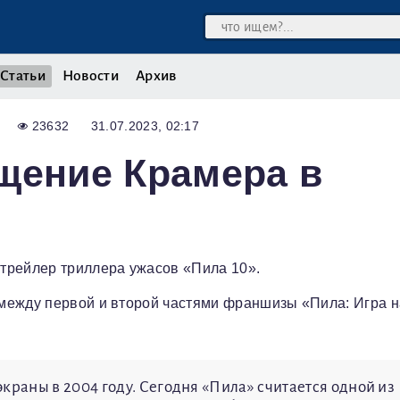
Статьи
Новости
Архив
23632
31.07.2023, 02:17
щение Крамера в
трейлер триллера ужасов «Пила 10».
между первой и второй частями франшизы «Пила: Игра н
аны в 2004 году. Сегодня «Пила» считается одной из