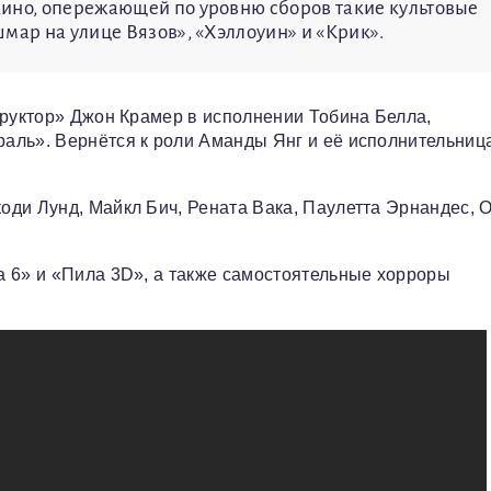
кино, опережающей по уровню сборов такие культовые
мар на улице Вязов», «Хэллоуин» и «Крик».
труктор» Джон Крамер в исполнении Тобина Белла,
аль». Вернётся к роли Аманды Янг и её исполнительниц
ди Лунд, Майкл Бич, Рената Вака, Паулетта Эрнандес, 
а 6» и «Пила 3D», а также самостоятельные хорроры