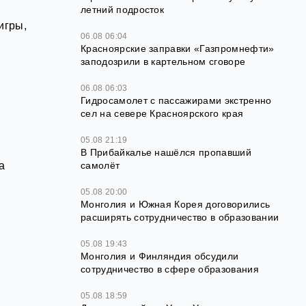
летний подросток
игры,
06.08 06:04
Красноярские заправки «Газпромнефти»
заподозрили в картельном сговоре
06.08 06:03
Гидросамолет с пассажирами экстренно
сел на севере Красноярского края
05.08 21:19
В Прибайкалье нашёлся пропавший
а
самолёт
05.08 20:00
Монголия и Южная Корея договорились
расширять сотрудничество в образовании
05.08 19:43
Монголия и Финляндия обсудили
сотрудничество в сфере образования
05.08 18:59