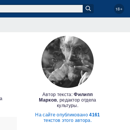
18+
Автор текста:
Филипп
а
Марков
, редактор отдела
культуры.
На сайте опубликовано
4161
текстов этого автора.