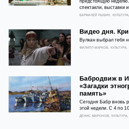
предстоящую неделю. С
спектакли, выставки 
БАРМАЛЕЙ РЫБИН
КУЛЬТУРА
Видео дня. Кр
Вулкан выбрал тебя не
ФИЛИПП МАРКОВ
КУЛЬТУРА
Бабродвиж в И
«Загадки этно
память»
Сегодня Бабр вновь 
этой недели. С 4 по 1
ДЕНИС МИРОНОВ
КУЛЬТУРА